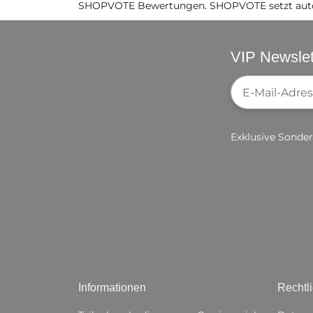
SHOPVOTE Bewertungen. SHOPVOTE setzt auto
VIP Newslet
Newsletter-Re
Exklusive Sonder
Informationen
Rechtl