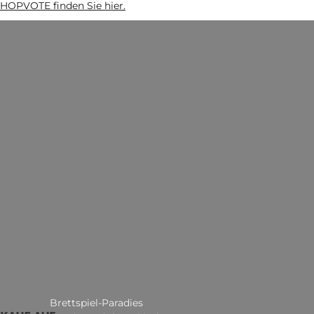
HOPVOTE finden Sie hier.
Brettspiel-Paradies