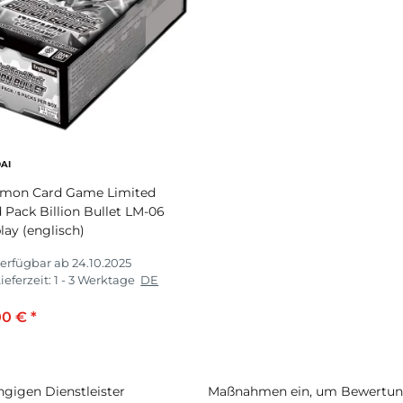
AI
imon Card Game Limited
 Pack Billion Bullet LM-06
lay (englisch)
erfügbar ab 24.10.2025
ieferzeit:
1 - 3 Werktage
DE
00 €
*
igen Dienstleister
Maßnahmen ein, um Bewertunge