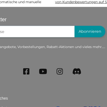
matische und manuelle
von Kundenbewertungen auf S
ter
gistrierung
Abonnieren
angebote, Vorbestellungen, Rabatt-Aktionen und vieles mehr.....
iches