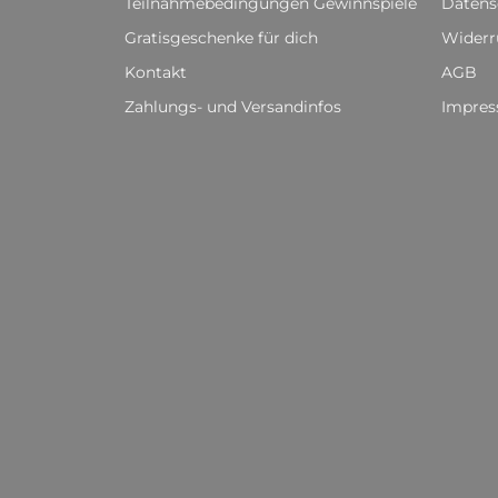
Teilnahmebedingungen Gewinnspiele
Datens
Gratisgeschenke für dich
Widerr
Kontakt
AGB
Zahlungs- und Versandinfos
Impre