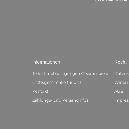
Informationen
Rechtl
Teilnahmebedingungen Gewinnspiele
Datens
Gratisgeschenke für dich
Widerr
Kontakt
AGB
Zahlungs- und Versandinfos
Impre