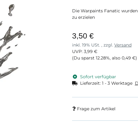
Die Warpaints Fanatic wurden 
zu erzielen
3,50 €
inkl. 19% USt. , zzgl.
Versand
UVP
:
3,99 €
(Du sparst
12.28%
, also
0,49 €
)
Sofort verfügbar
Lieferzeit:
1 - 3 Werktage
D
Frage zum Artikel