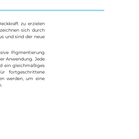
eckkraft zu erzielen
 zeichnen sich durch
us und sind der neue
ensive Pigmentierung
 der Anwendung. Jede
nd ein gleichmäßiges
r fortgeschrittene
gen werden, um eine
.