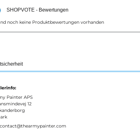
SHOPVOTE - Bewertungen
sind noch keine Produktbewertungen vorhanden
tsicherheit
lerinfo:
my Painter APS
ansmindevej 12
kanderborg
ark
: contact@thearmypainter.com