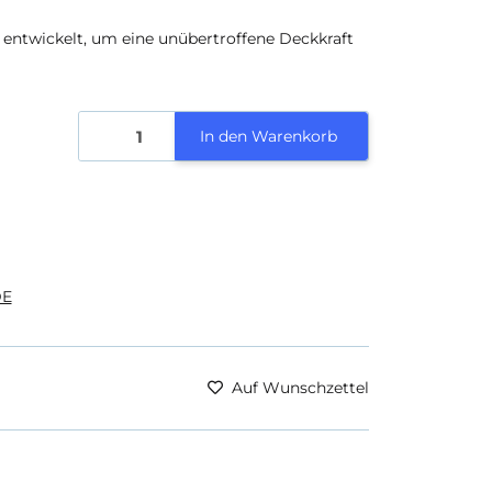
entwickelt, um eine unübertroffene Deckkraft
In den Warenkorb
E
Auf Wunschzettel