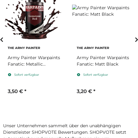
THE ARMY PAINTER
THE ARMY PAINTER
Army Painter Warpaints
Army Painter Warpaints
Fanatic: Metallic
Fanatic: Matt Black
Gemstone Red
Sofort verfügbar
Sofort verfügbar
3,50 €
*
3,20 €
*
Unser Unternehmen sammelt über den unabhängigen
Dienstleister SHOPVOTE Bewertungen. SHOPVOTE setzt