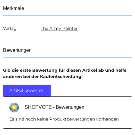
Merkmale
Verlag:
The Army Painter
Produkteigenschaft
Wert
Bewertungen
Gib die erste Bewertung für diesen Artikel ab und helfe
anderen bei der Kaufentscheidung!
Artikel bewerten
SHOPVOTE - Bewertungen
Es sind noch keine Produktbewertungen vorhanden