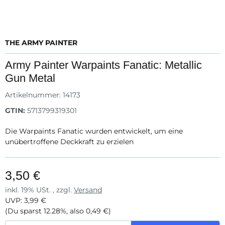
THE ARMY PAINTER
Army Painter Warpaints Fanatic: Metallic
Gun Metal
Artikelnummer:
14173
GTIN:
5713799319301
Die Warpaints Fanatic wurden entwickelt, um eine
unübertroffene Deckkraft zu erzielen
3,50 €
inkl. 19% USt. , zzgl.
Versand
UVP
:
3,99 €
(Du sparst
12.28%
, also
0,49 €
)