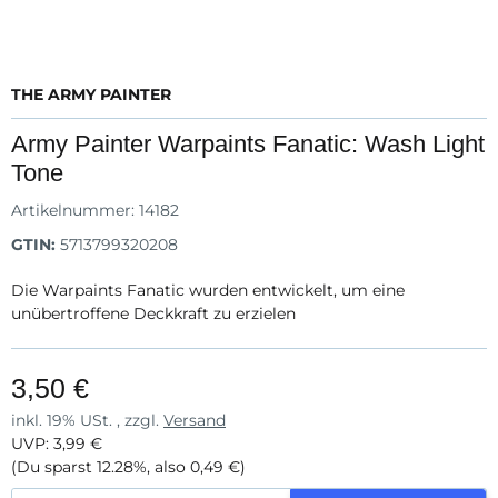
THE ARMY PAINTER
Army Painter Warpaints Fanatic: Wash Light
Tone
Artikelnummer:
14182
GTIN:
5713799320208
Die Warpaints Fanatic wurden entwickelt, um eine
unübertroffene Deckkraft zu erzielen
3,50 €
inkl. 19% USt. , zzgl.
Versand
UVP
:
3,99 €
(Du sparst
12.28%
, also
0,49 €
)