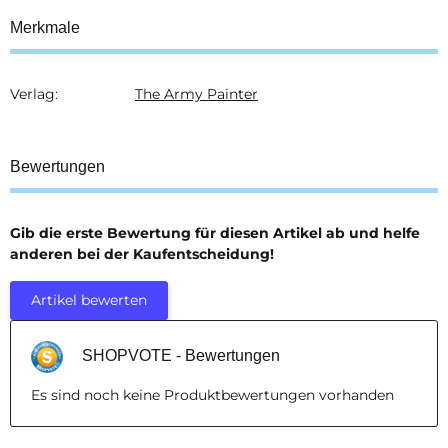
Merkmale
Verlag:
The Army Painter
Produkteigenschaft
Wert
Bewertungen
Gib die erste Bewertung für diesen Artikel ab und helfe
anderen bei der Kaufentscheidung!
Artikel bewerten
SHOPVOTE - Bewertungen
Es sind noch keine Produktbewertungen vorhanden