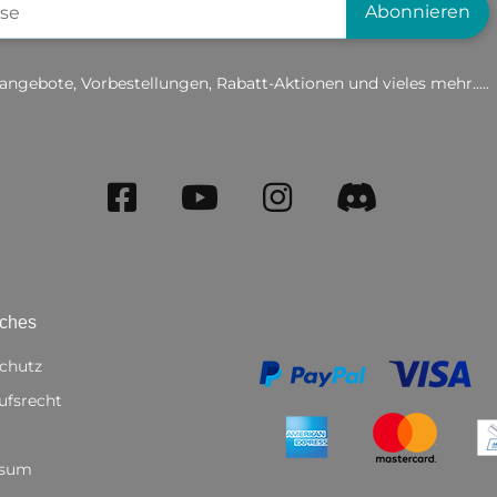
Abonnieren
angebote, Vorbestellungen, Rabatt-Aktionen und vieles mehr.....
iches
chutz
ufsrecht
ssum