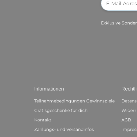
Exklusive Sonder
Informationen
Rechtl
Teilnahmebedingungen Gewinnspiele
Datens
Gratisgeschenke für dich
Widerr
Kontakt
AGB
Zahlungs- und Versandinfos
Impre