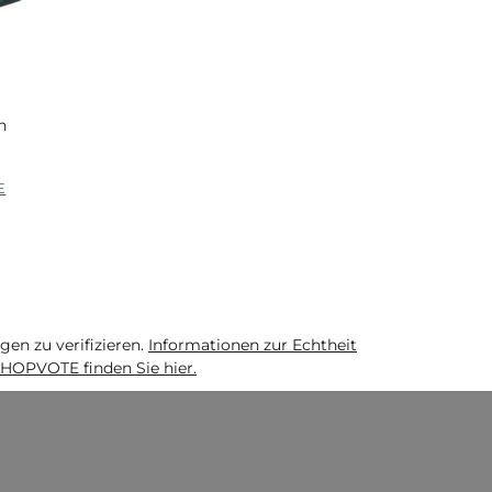
n
E
n zu verifizieren.
Informationen zur Echtheit
HOPVOTE finden Sie hier.