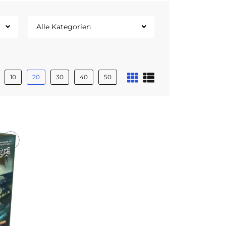
Alle Kategorien
10
20
30
40
50