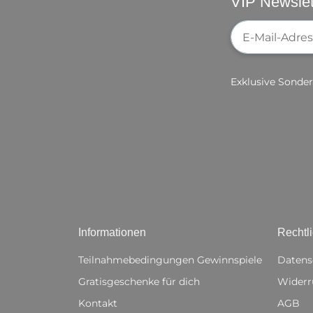
VIP Newslet
Newsletter-Re
Exklusive Sonder
Informationen
Rechtl
Teilnahmebedingungen Gewinnspiele
Datens
Gratisgeschenke für dich
Widerr
Kontakt
AGB