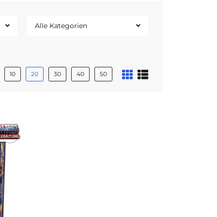
Alle Kategorien
10
20
30
40
50