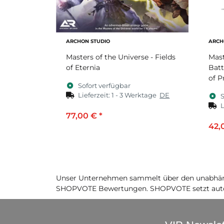
ARCHON STUDIO
ARCH
Masters of the Universe - Fields
Mast
of Eternia
Batt
of P
Sofort verfügbar
Lieferzeit:
1 - 3 Werktage
DE
S
L
77,00 €
*
42,
Unser Unternehmen sammelt über den unabhäng
SHOPVOTE Bewertungen. SHOPVOTE setzt auto