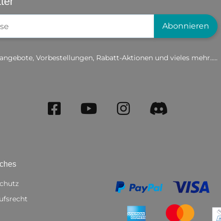
ter
gistrierung
Abonnieren
angebote, Vorbestellungen, Rabatt-Aktionen und vieles mehr.....
iches
chutz
ufsrecht