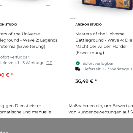
ON STUDIO
ARCHON STUDIO
ers of the Universe
Masters of the Universe
leground - Wave 2: Legends
Battleground - Wave 4: Die
reternia (Erweiterung)
Macht der wilden Horde!
(Erweiterung)
ofort verfügbar
ieferzeit:
1 - 3 Werktage
DE
Sofort verfügbar
Lieferzeit:
1 - 3 Werktage
00 €
*
36,49 €
*
igen Dienstleister
Maßnahmen ein, um Bewertunge
matische und manuelle
von Kundenbewertungen auf S