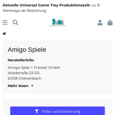
Aktuelle Universal Game Tray Produktionszeit:
ca. 8
Werktage ab Bestellung
Amigo Spiele
Herstellerinfo:
Tel: +49 (60 74) 37 55-0
E-Mail: ?info@amigo-spiele
Amigo Spiel + Freizeit GmbH
Waldstraße 23-D5
63128 Dietzenbach
Mehr lesen
Filter und Sortierung