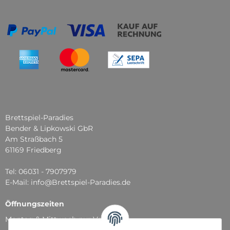
Brettspiel-Paradies
Bender & Lipkowski GbR
Am Straßbach 5
61169 Friedberg
Tel: 06031 - 7907979
E-Mail: info@Brettspiel-Paradies.de
Öffnungszeiten
Montag & Mittwoch nur Versand