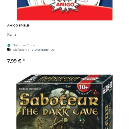
AMIGO SPIELE
Solo
Sofort verfügbar
Lieferzeit:
1 - 3 Werktage
DE
7,99 €
*