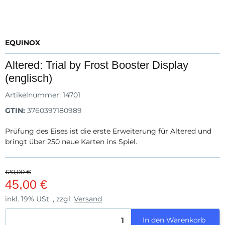
EQUINOX
Altered: Trial by Frost Booster Display
(englisch)
Artikelnummer:
14701
GTIN:
3760397180989
Prüfung des Eises ist die erste Erweiterung für Altered und
bringt über 250 neue Karten ins Spiel.
120,00 €
45,00 €
inkl. 19% USt. , zzgl.
Versand
In den Warenkorb