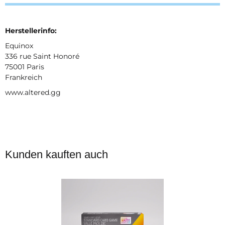
Herstellerinfo:
Equinox
336 rue Saint Honoré
75001 Paris
Frankreich
www.altered.gg
Kunden kauften auch