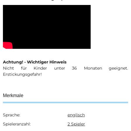
Achtung! - Wichtiger Hinweis
Nicht für Kinder unter 36 Monaten geeignet.
Erstickungsgefahr!
Merkmale
Sprache:
englisch
Produkteigenschaft
Wert
Spieleranzahl:
2 Spieler