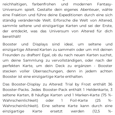
reichhaltigen, farbenfrohen und modernen Fantasy-
Universum spielt. Gestalte dein eigenes Abenteuer, wähle
eine Fraktion und führe deine Expeditionen durch eine sich
ständig verändernde Welt. Erforsche die Welt von Altered,
sammle seltene und einzigartige Karten und sei der Erste,
der entdeckt, was das Universum von Altered für dich
bereithält!
Booster und Displays sind ideal, um seltene und
einzigartige Altered Karten zu sammeln oder um mit deinen
Freunden zu draften! Egal, ob du nach neuen Karten suchst,
um deine Sammlung zu vervollständigen, oder nach der
perfekten Karte, um dein Deck zu ergänzen - Booster
stecken voller Überraschungen, denn in jedem achten
Booster ist eine einzigartige Karte enthalten.
Das Booster-Display zu Altered: Trial by Frost enthält 36
Booster-Packs. Jedes Booster-Pack enthält 1 Heldenkarte, 3
seltene Karten, 8 häufige Karten und 1 Marken-Karte (75 %-
Wahrscheinlichkeit) oder 1 Foil-Karte (25 %-
Wahrscheinlichkeit). Eine seltene Karte kann durch eine
einzigartige Karte ersetzt werden (12,5 %-