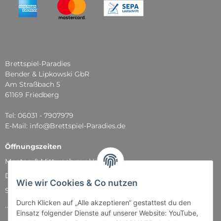
Brettspiel-Paradies
Bender & Lipkowski GbR
Am Straßbach 5
61169 Friedberg
Tel: 06031 - 7907979
E-Mail: info@Brettspiel-Paradies.de
Öffnungszeiten
Montag & Mittwoch nur Versand
Dienstag, Donnerstag und Freitag: 11:00 - 18:30 Uhr
Wie wir Cookies & Co nutzen
Samstag: 11:00 - 14:00 Uhr
Durch Klicken auf „Alle akzeptieren“ gestattest du den
...und natürlich während unserer Events
Einsatz folgender Dienste auf unserer Website: YouTube,