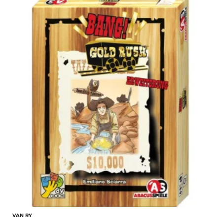
VAN RY