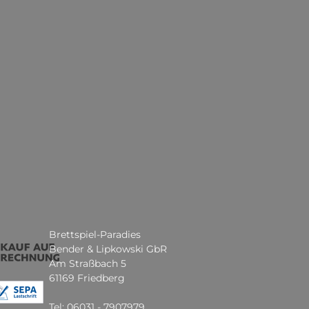
Brettspiel-Paradies
Bender & Lipkowski GbR
Am Straßbach 5
61169 Friedberg
Tel: 06031 - 7907979