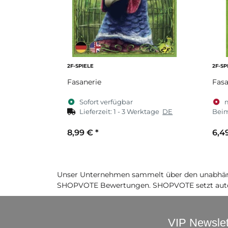
2F-SPIELE
2F-SP
Fasanerie
Fasa
Sofort verfügbar
Lieferzeit:
1 - 3 Werktage
DE
Beim
8,99 €
*
6,4
Unser Unternehmen sammelt über den unabhäng
SHOPVOTE Bewertungen. SHOPVOTE setzt auto
VIP Newslet