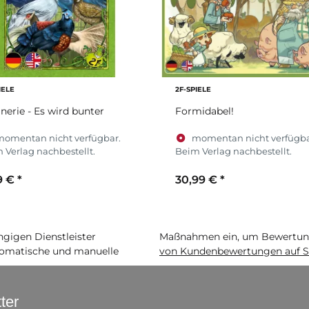
IELE
2F-SPIELE
nerie - Es wird bunter
Formidabel!
momentan nicht verfügbar.
momentan nicht verfügba
 Verlag nachbestellt.
Beim Verlag nachbestellt.
9 €
*
30,99 €
*
igen Dienstleister
Maßnahmen ein, um Bewertunge
matische und manuelle
von Kundenbewertungen auf S
ter