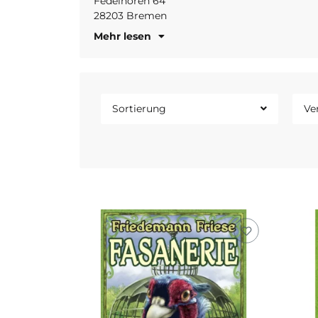
Fedelhören 64
28203 Bremen
Mehr lesen
Sortierung
Ve