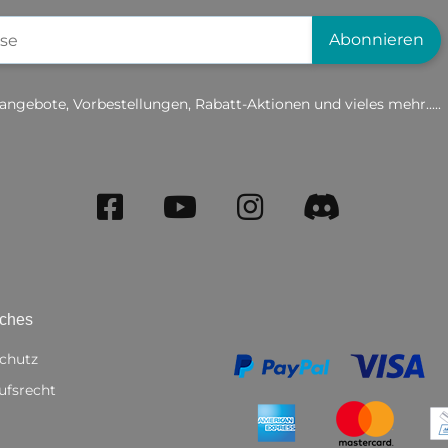
gistrierung
Abonnieren
angebote, Vorbestellungen, Rabatt-Aktionen und vieles mehr.....
iches
chutz
ufsrecht