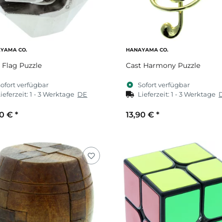
YAMA CO.
HANAYAMA CO.
 Flag Puzzle
Cast Harmony Puzzle
ofort verfügbar
Sofort verfügbar
ieferzeit:
1 - 3 Werktage
DE
Lieferzeit:
1 - 3 Werktage
90 €
*
13,90 €
*