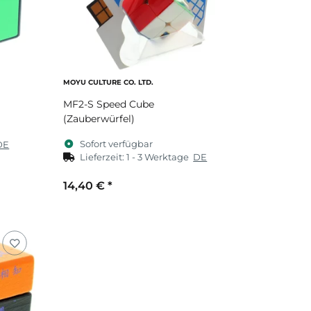
MOYU CULTURE CO. LTD.
MF2-S Speed Cube
(Zauberwürfel)
Sofort verfügbar
DE
Lieferzeit:
1 - 3 Werktage
DE
14,40 €
*