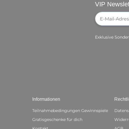
VIP Newslet
Newsletter-Re
Exklusive Sonder
Informationen
Rechtl
Teilnahmebedingungen Gewinnspiele
Datens
Gratisgeschenke für dich
Widerr
Kontakt
AGB