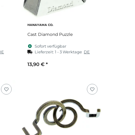
HANAYAMA CO.
Cast Diamond Puzzle
Sofort verfügbar
DE
Lieferzeit:
1 - 3 Werktage
DE
13,90 €
*