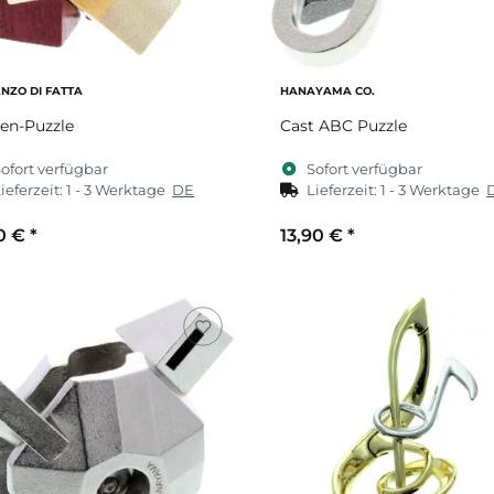
ENZO DI FATTA
HANAYAMA CO.
en-Puzzle
Cast ABC Puzzle
ofort verfügbar
Sofort verfügbar
ieferzeit:
1 - 3 Werktage
DE
Lieferzeit:
1 - 3 Werktage
90 €
*
13,90 €
*