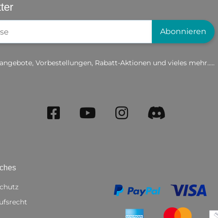
ter
gistrierung
Abonnieren
angebote, Vorbestellungen, Rabatt-Aktionen und vieles mehr.....
iches
chutz
ufsrecht