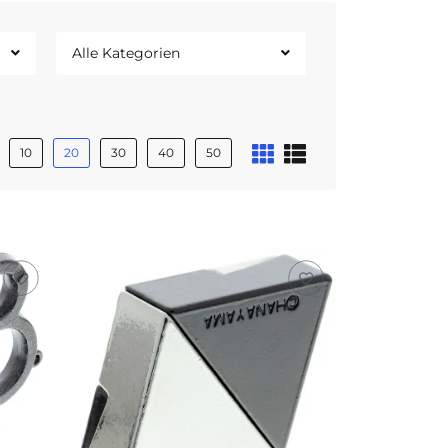
Alle Kategorien
10
20
30
40
50