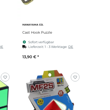
HANAYAMA CO.
Cast Hook Puzzle
Sofort verfügbar
DE
Lieferzeit:
1 - 3 Werktage
DE
13,90 €
*