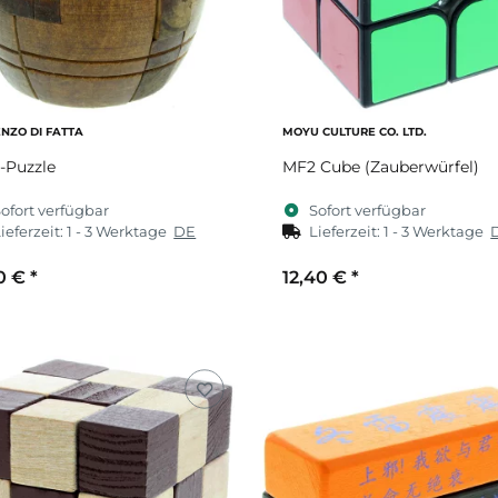
ENZO DI FATTA
MOYU CULTURE CO. LTD.
-Puzzle
MF2 Cube (Zauberwürfel)
ofort verfügbar
Sofort verfügbar
ieferzeit:
1 - 3 Werktage
DE
Lieferzeit:
1 - 3 Werktage
90 €
*
12,40 €
*