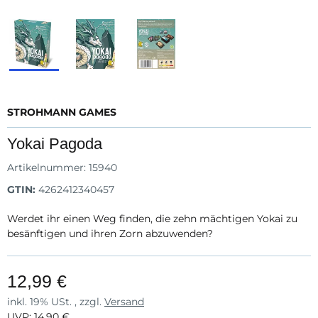
STROHMANN GAMES
Yokai Pagoda
Artikelnummer:
15940
GTIN:
4262412340457
Werdet ihr einen Weg finden, die zehn mächtigen Yokai zu
besänftigen und ihren Zorn abzuwenden?
12,99 €
inkl. 19% USt. , zzgl.
Versand
UVP
:
14,90 €