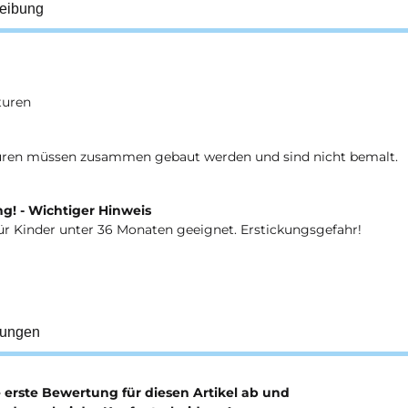
eibung
aturen
uren müssen zusammen gebaut werden und sind nicht bemalt.
g! - Wichtiger Hinweis
ür Kinder unter 36 Monaten geeignet. Erstickungsgefahr!
tungen
e erste Bewertung für diesen Artikel ab und