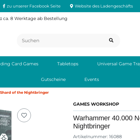
zu unserer Facebook Seite
Website des Ladengeschäfts
:
ca. 8 Werktage ab Bestellung
ading Card Games
Tabletops
Universal Game Tra
Gutscheine
Events
hard of the Nightbringer
GAMES WORKSHOP
Warhammer 40.000 Nec
Nightbringer
Artikelnummer:
16088