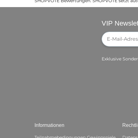
SHOPVOTE Bewertungen. SHOPVOTE setzt auto
VIP Newslet
Newsletter-Re
Exklusive Sonder
Informationen
Rechtl
Teilnahmebedingungen Gewinnspiele
Datens