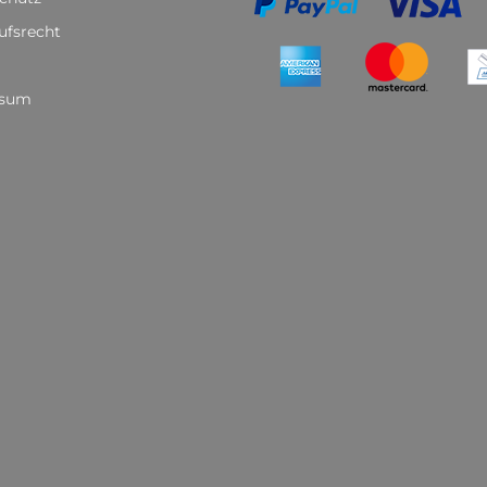
ufsrecht
ssum