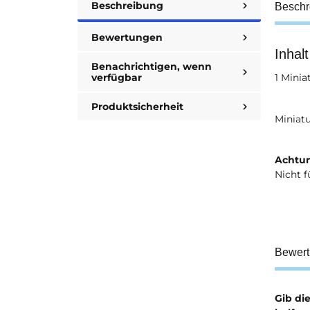
Beschreibung
Beschr
Bewertungen
Inhalt
Benachrichtigen, wenn
verfügbar
1 Mini
Produktsicherheit
Miniat
Achtun
Nicht f
Bewer
Gib di