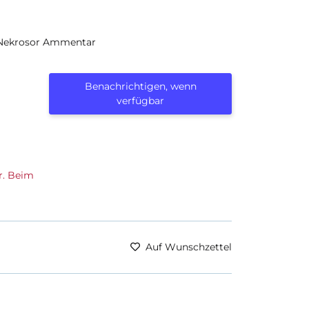
Nekrosor Ammentar
Benachrichtigen, wenn
verfügbar
r. Beim
Auf Wunschzettel