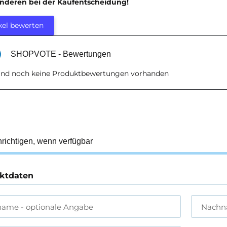
anderen bei der Kaufentscheidung!
kel bewerten
SHOPVOTE - Bewertungen
sind noch keine Produktbewertungen vorhanden
richtigen, wenn verfügbar
ktdaten
name
- optionale Angabe
Nach