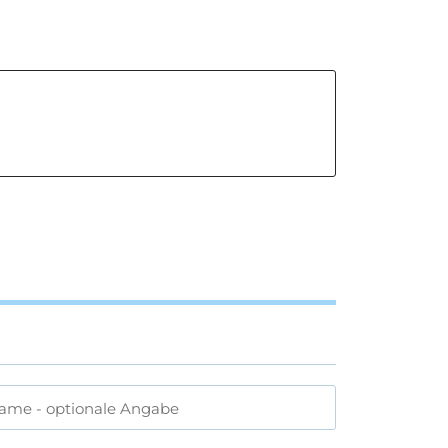
name
- optionale Angabe