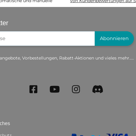
matische und manuelle
von Kundenbewertungen auf S
ter
gistrierung
Abonnieren
angebote, Vorbestellungen, Rabatt-Aktionen und vieles mehr.....
iches
chutz