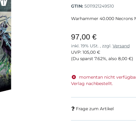
GTIN:
5011921249510
Warhammer 40.000 Necrons 
97,00 €
inkl. 19% USt. , zzgl.
Versand
UVP
:
105,00 €
(Du sparst
7.62%
, also
8,00 €
)
momentan nicht verfügba
Verlag nachbestellt.
Frage zum Artikel