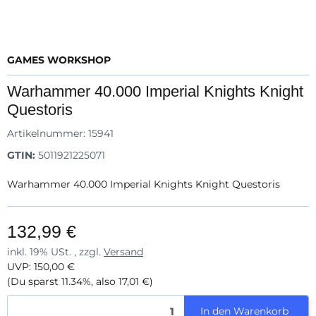
GAMES WORKSHOP
Warhammer 40.000 Imperial Knights Knight
Questoris
Artikelnummer:
15941
GTIN:
5011921225071
Warhammer 40.000 Imperial Knights Knight Questoris
132,99 €
inkl. 19% USt. , zzgl.
Versand
UVP
:
150,00 €
(Du sparst
11.34%
, also
17,01 €
)
In den Warenkorb