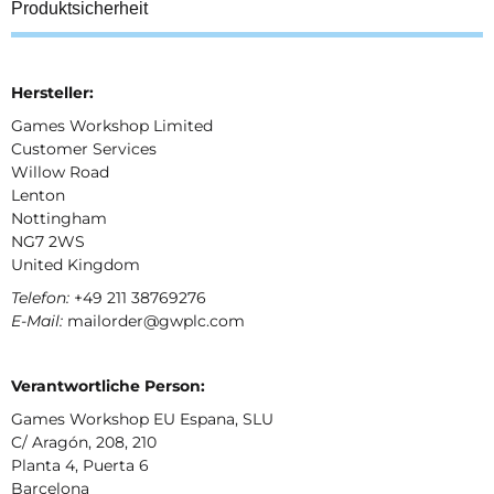
Produktsicherheit
Hersteller:
Games Workshop Limited
Customer Services
Willow Road
Lenton
Nottingham
NG7 2WS
United Kingdom
Telefon:
+49 211 38769276
E-Mail:
mailorder@gwplc.com
Verantwortliche Person:
Games Workshop EU Espana, SLU
C/ Aragón, 208, 210
Planta 4, Puerta 6
Barcelona