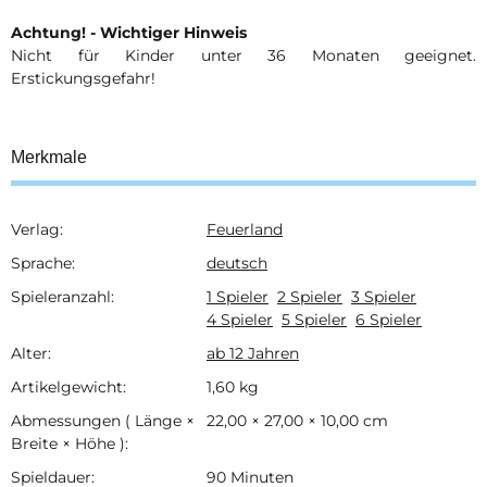
Achtung! - Wichtiger Hinweis
Nicht für Kinder unter 36 Monaten geeignet.
Erstickungsgefahr!
Merkmale
Verlag:
Feuerland
Produkteigenschaft
Wert
Sprache:
deutsch
Spieleranzahl:
1 Spieler
2 Spieler
3 Spieler
4 Spieler
5 Spieler
6 Spieler
Alter:
ab 12 Jahren
Artikelgewicht:
1,60
kg
Abmessungen ( Länge ×
22,00 × 27,00 × 10,00 cm
Breite × Höhe ):
Spieldauer:
90 Minuten