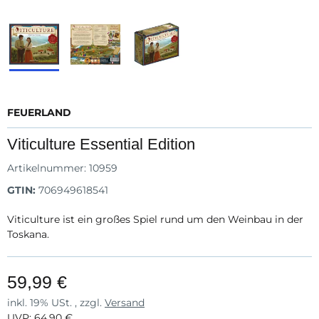
FEUERLAND
Viticulture Essential Edition
Artikelnummer:
10959
GTIN:
706949618541
Viticulture ist ein großes Spiel rund um den Weinbau in der
Toskana.
59,99 €
inkl. 19% USt. , zzgl.
Versand
UVP
:
64,90 €