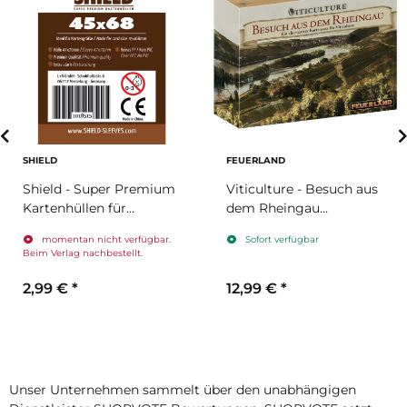
SHIELD
FEUERLAND
Shield - Super Premium
Viticulture - Besuch aus
Kartenhüllen für
dem Rheingau
Kartengröße 45 x 68
(Erweiterung)
momentan nicht verfügbar.
Sofort verfügbar
mm
Beim Verlag nachbestellt.
2,99 €
*
12,99 €
*
Unser Unternehmen sammelt über den unabhängigen