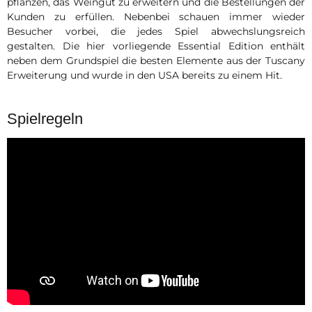
pflanzen, das Weingut zu erweitern und die Bestellungen der
Kunden zu erfüllen. Nebenbei schauen immer wieder
Besucher vorbei, die jedes Spiel abwechslungsreich
gestalten. Die hier vorliegende Essential Edition enthält
neben dem Grundspiel die besten Elemente aus der Tuscany
Erweiterung und wurde in den USA bereits zu einem Hit.
Spielregeln