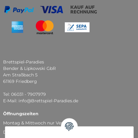
Brettspiel-Paradies
Bender & Lipkowski GbR
Am Straßbach 5
61169 Friedberg
Tel: 06031 - 7907979
E-Mail: info@Brettspiel-Paradies.de
Öffnungszeiten
Montag & Mittwoch nur Versand
Dienstag, Donnerstag und Freitag: 11:00 - 18:30 Uhr