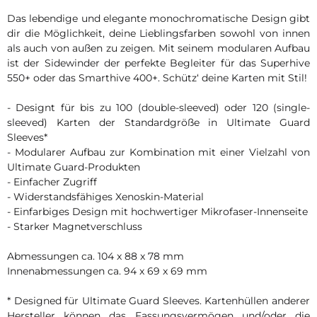
Das lebendige und elegante monochromatische Design gibt
dir die Möglichkeit, deine Lieblingsfarben sowohl von innen
als auch von außen zu zeigen. Mit seinem modularen Aufbau
ist der Sidewinder der perfekte Begleiter für das Superhive
550+ oder das Smarthive 400+. Schütz‘ deine Karten mit Stil!
- Designt für bis zu 100 (double-sleeved) oder 120 (single-
sleeved) Karten der Standardgröße in Ultimate Guard
Sleeves*
- Modularer Aufbau zur Kombination mit einer Vielzahl von
Ultimate Guard-Produkten
- Einfacher Zugriff
- Widerstandsfähiges Xenoskin-Material
- Einfarbiges Design mit hochwertiger Mikrofaser-Innenseite
- Starker Magnetverschluss
Abmessungen ca. 104 x 88 x 78 mm
Innenabmessungen ca. 94 x 69 x 69 mm
* Designed für Ultimate Guard Sleeves. Kartenhüllen anderer
Hersteller können das Fassungsvermögen und/oder die