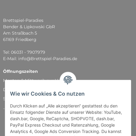
Brettspiel-Paradies
Bender & Lipkowski GbR
Am Straßbach 5
61169 Friedberg
Tel: 06031 - 7907979
E-Mail: info@Brettspiel-Paradies.de
Öffnungszeiten
Montag & Mittwoch nur Versand
Dienstag, Donnerstag und Freitag: 11:00 - 18:30 Uhr
Wie wir Cookies & Co nutzen
Samstag: 11:00 - 14:00 Uhr
Durch Klicken auf „Alle akzeptieren“ gestattest du den
...und natürlich während unserer Events
Einsatz folgender Dienste auf unserer Website: YouTube,
dash.bar, Google, ReCaptcha, SHOPVOTE, dash.bar,
PayPal Express Checkout und Ratenzahlung, Google
Analytics 4, Google Ads Conversion Tracking. Du kannst