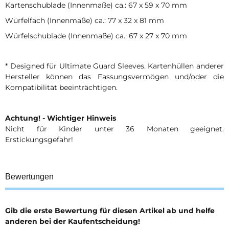
Kartenschublade (Innenmaße) ca.: 67 x 59 x 70 mm
Würfelfach (Innenmaße) ca.: 77 x 32 x 81 mm
Würfelschublade (Innenmaße) ca.: 67 x 27 x 70 mm
* Designed für Ultimate Guard Sleeves. Kartenhüllen anderer
Hersteller können das Fassungsvermögen und/oder die
Kompatibilität beeinträchtigen.
Achtung! - Wichtiger Hinweis
Nicht für Kinder unter 36 Monaten geeignet.
Erstickungsgefahr!
Bewertungen
Gib die erste Bewertung für diesen Artikel ab und helfe
anderen bei der Kaufentscheidung!