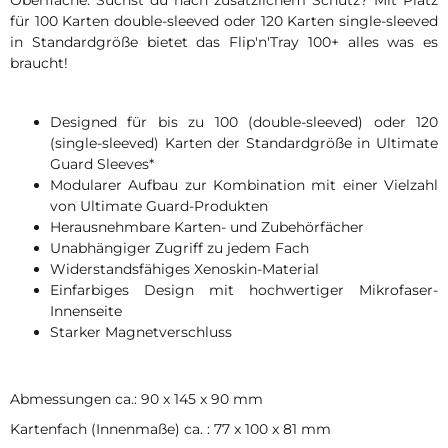
für 100 Karten double-sleeved oder 120 Karten single-sleeved
in Standardgröße bietet das Flip'n'Tray 100+ alles was es
braucht!
Designed für bis zu 100 (double-sleeved) oder 120
(single-sleeved) Karten der Standardgröße in Ultimate
Guard Sleeves*
Modularer Aufbau zur Kombination mit einer Vielzahl
von Ultimate Guard-Produkten
Herausnehmbare Karten- und Zubehörfächer
Unabhängiger Zugriff zu jedem Fach
Widerstandsfähiges Xenoskin-Material
Einfarbiges Design mit hochwertiger Mikrofaser-
Innenseite
Starker Magnetverschluss
Abmessungen ca.: 90 x 145 x 90 mm
Kartenfach (Innenmaße) ca. : 77 x 100 x 81 mm