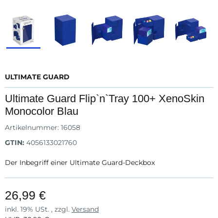
ULTIMATE GUARD
Ultimate Guard Flip`n`Tray 100+ XenoSkin
Monocolor Blau
Artikelnummer:
16058
GTIN:
4056133021760
Der Inbegriff einer Ultimate Guard-Deckbox
26,99 €
inkl. 19% USt. , zzgl.
Versand