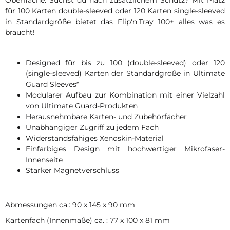
für 100 Karten double-sleeved oder 120 Karten single-sleeved
in Standardgröße bietet das Flip'n'Tray 100+ alles was es
braucht!
Designed für bis zu 100 (double-sleeved) oder 120
(single-sleeved) Karten der Standardgröße in Ultimate
Guard Sleeves*
Modularer Aufbau zur Kombination mit einer Vielzahl
von Ultimate Guard-Produkten
Herausnehmbare Karten- und Zubehörfächer
Unabhängiger Zugriff zu jedem Fach
Widerstandsfähiges Xenoskin-Material
Einfarbiges Design mit hochwertiger Mikrofaser-
Innenseite
Starker Magnetverschluss
Abmessungen ca.: 90 x 145 x 90 mm
Kartenfach (Innenmaße) ca. : 77 x 100 x 81 mm