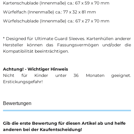
Kartenschublade (Innenmaße) ca.: 67 x 59 x 70 mm
Würfelfach (Innenmaße) ca.: 77 x 32 x 81 mm
Würfelschublade (Innenmaße) ca.: 67 x 27 x 70 mm
* Designed für Ultimate Guard Sleeves. Kartenhüllen anderer
Hersteller können das Fassungsvermögen und/oder die
Kompatibilität beeinträchtigen.
Achtung! - Wichtiger Hinweis
Nicht für Kinder unter 36 Monaten geeignet.
Erstickungsgefahr!
Bewertungen
Gib die erste Bewertung für diesen Artikel ab und helfe
anderen bei der Kaufentscheidung!