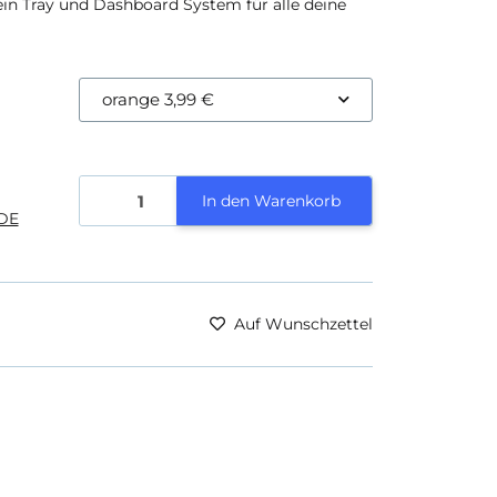
ein Tray und Dashboard System für alle deine
orange
3,99 €
In den Warenkorb
DE
Auf Wunschzettel