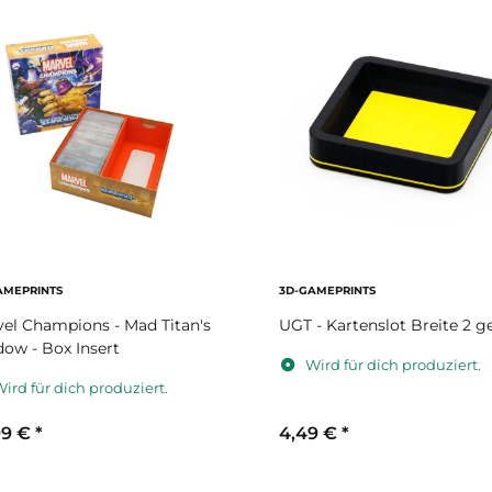
AMEPRINTS
3D-GAMEPRINTS
el Champions - Mad Titan's
UGT - Kartenslot Breite 2 g
ow - Box Insert
Wird für dich produziert.
ird für dich produziert.
99 €
*
4,49 €
*