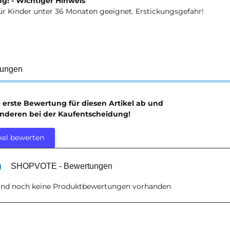
g! - Wichtiger Hinweis
ür Kinder unter 36 Monaten geeignet. Erstickungsgefahr!
tungen
e erste Bewertung für diesen Artikel ab und
anderen bei der Kaufentscheidung!
kel bewerten
SHOPVOTE - Bewertungen
sind noch keine Produktbewertungen vorhanden