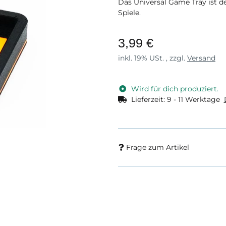
Das Universal Game Tray ist d
Spiele.
3,99 €
inkl. 19% USt. , zzgl.
Versand
Wird für dich produziert.
Lieferzeit:
9 - 11 Werktage
Frage zum Artikel