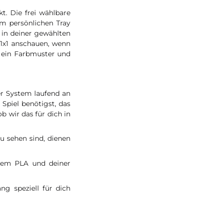
t. Die frei wählbare
em persönlichen Tray
in deiner gewählten
 1x1 anschauen, wenn
 ein Farbmuster und
er System laufend an
Spiel benötigst, das
b wir das für dich in
zu sehen sind, dienen
rzem PLA und deiner
g speziell für dich