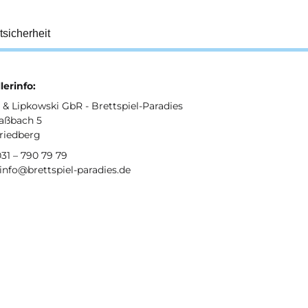
tsicherheit
lerinfo:
& Lipkowski GbR - Brettspiel-Paradies
aßbach 5
Friedberg
031 – 790 79 79
 info@brettspiel-paradies.de