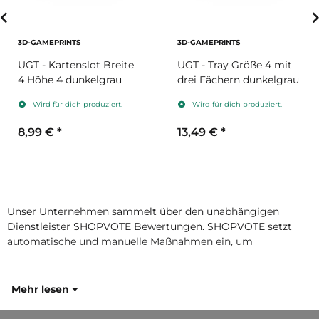
3D-GAMEPRINTS
3D-GAMEPRINTS
UGT - Kartenslot Breite
UGT - Tray Größe 4 mit
4 Höhe 4 dunkelgrau
drei Fächern dunkelgrau
Wird für dich produziert.
Wird für dich produziert.
8,99 €
*
13,49 €
*
Unser Unternehmen sammelt über den unabhängigen
Dienstleister SHOPVOTE Bewertungen. SHOPVOTE setzt
automatische und manuelle Maßnahmen ein, um
Mehr lesen