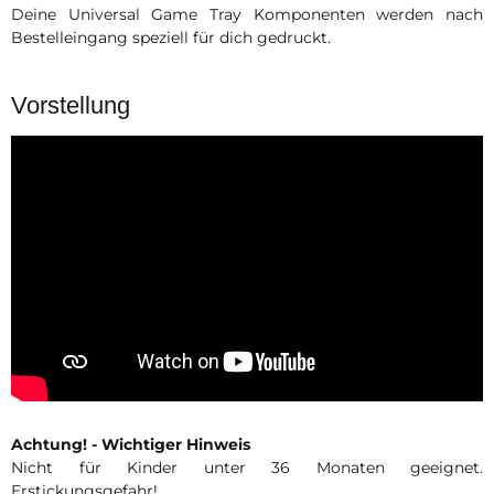
Deine Universal Game Tray Komponenten werden nach
Bestelleingang speziell für dich gedruckt.
Vorstellung
Achtung! - Wichtiger Hinweis
Nicht für Kinder unter 36 Monaten geeignet.
Erstickungsgefahr!