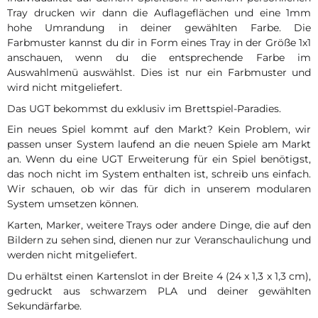
Tray drucken wir dann die Auflageflächen und eine 1mm
hohe Umrandung in deiner gewählten Farbe. Die
Farbmuster kannst du dir in Form eines Tray in der Größe 1x1
anschauen, wenn du die entsprechende Farbe im
Auswahlmenü auswählst. Dies ist nur ein Farbmuster und
wird nicht mitgeliefert.
Das UGT bekommst du exklusiv im Brettspiel-Paradies.
Ein neues Spiel kommt auf den Markt? Kein Problem, wir
passen unser System laufend an die neuen Spiele am Markt
an. Wenn du eine UGT Erweiterung für ein Spiel benötigst,
das noch nicht im System enthalten ist, schreib uns einfach.
Wir schauen, ob wir das für dich in unserem modularen
System umsetzen können.
Karten, Marker, weitere Trays oder andere Dinge, die auf den
Bildern zu sehen sind, dienen nur zur Veranschaulichung und
werden nicht mitgeliefert.
Du erhältst einen Kartenslot in der Breite 4 (24 x 1,3 x 1,3 cm),
gedruckt aus schwarzem PLA und deiner gewählten
Sekundärfarbe.