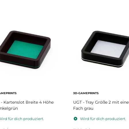
AMEPRINTS
3D-GAMEPRINTS
- Kartenslot Breite 4 Höhe
UGT - Tray Größe 2 mit ein
nkelgrün
Fach grau
ird für dich produziert.
Wird für dich produziert.