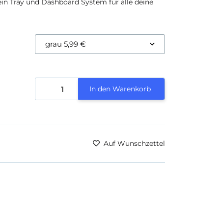
ein Tray und Dashboard System für alle deine
grau
5,99 €
In den Warenkorb
Auf Wunschzettel