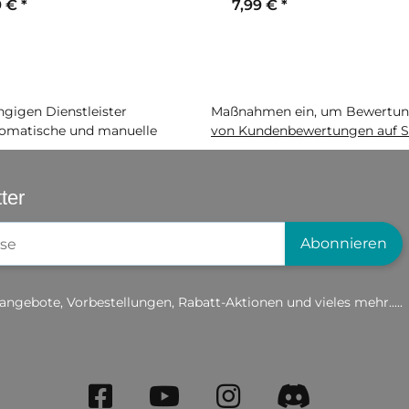
9 €
*
7,99 €
*
igen Dienstleister
Maßnahmen ein, um Bewertunge
matische und manuelle
von Kundenbewertungen auf S
ter
gistrierung
Abonnieren
angebote, Vorbestellungen, Rabatt-Aktionen und vieles mehr.....