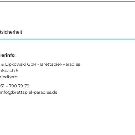
tsicherheit
lerinfo:
& Lipkowski GbR - Brettspiel-Paradies
aßbach 5
Friedberg
031 – 790 79 79
 info@brettspiel-paradies.de