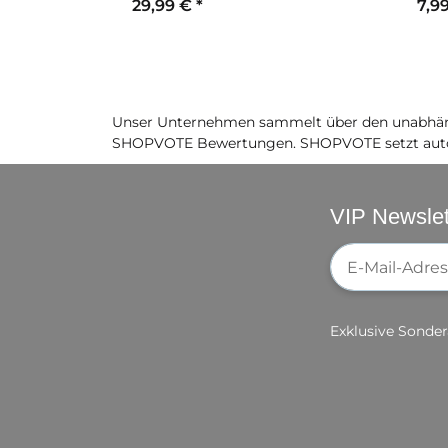
29,99 €
*
7,9
Unser Unternehmen sammelt über den unabhäng
SHOPVOTE Bewertungen. SHOPVOTE setzt auto
VIP Newslet
Newsletter-Re
Exklusive Sonder