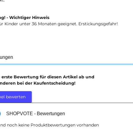
g! - Wichtiger Hinweis
ür Kinder unter 36 Monaten geeignet. Erstickungsgefahr!
tungen
e erste Bewertung für diesen Artikel ab und
anderen bei der Kaufentscheidung!
kel bewerten
SHOPVOTE - Bewertungen
sind noch keine Produktbewertungen vorhanden