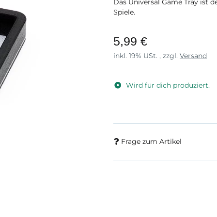
Das Universal Game Tray ist d
Spiele.
5,99 €
inkl. 19% USt. , zzgl.
Versand
Wird für dich produziert.
Frage zum Artikel