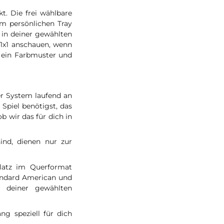
t. Die frei wählbare
em persönlichen Tray
in deiner gewählten
 1x1 anschauen, wenn
 ein Farbmuster und
er System laufend an
Spiel benötigst, das
b wir das für dich in
ind, dienen nur zur
latz im Querformat
tandard American und
 deiner gewählten
g speziell für dich