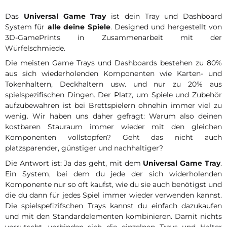
Das
Universal Game Tray
ist dein Tray und Dashboard
System für
alle deine Spiele
. Designed und hergestellt von
3D-GamePrints in Zusammenarbeit mit der
Würfelschmiede.
Die meisten Game Trays und Dashboards bestehen zu 80%
aus sich wiederholenden Komponenten wie Karten- und
Tokenhaltern, Deckhaltern usw. und nur zu 20% aus
spielspezifischen Dingen. Der Platz, um Spiele und Zubehör
aufzubewahren ist bei Brettspielern ohnehin immer viel zu
wenig. Wir haben uns daher gefragt: Warum also deinen
kostbaren Stauraum immer wieder mit den gleichen
Komponenten vollstopfen? Geht das nicht auch
platzsparender, günstiger und nachhaltiger?
Die Antwort ist: Ja das geht, mit dem
Universal Game Tray
.
Ein System, bei dem du jede der sich widerholenden
Komponente nur so oft kaufst, wie du sie auch benötigst und
die du dann für jedes Spiel immer wieder verwenden kannst.
Die spielspefizifschen Trays kannst du einfach dazukaufen
und mit den Standardelementen kombinieren. Damit nichts