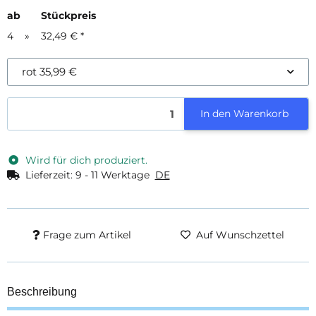
ab
Stückpreis
4
»
32,49 €
*
rot
35,99 €
In den Warenkorb
Wird für dich produziert.
Lieferzeit:
9 - 11 Werktage
DE
Frage zum Artikel
Auf Wunschzettel
Beschreibung