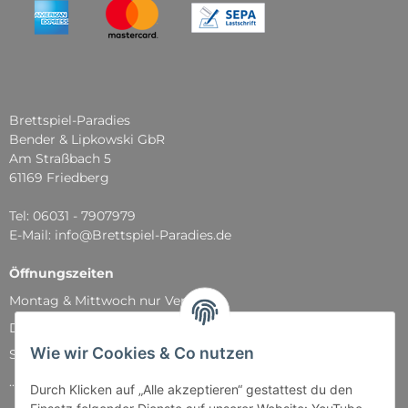
Brettspiel-Paradies
Bender & Lipkowski GbR
Am Straßbach 5
61169 Friedberg
Tel: 06031 - 7907979
E-Mail: info@Brettspiel-Paradies.de
Öffnungszeiten
Montag & Mittwoch nur Versand
Dienstag, Donnerstag und Freitag: 11:00 - 18:30 Uhr
Wie wir Cookies & Co nutzen
Samstag: 11:00 - 14:00 Uhr
...und natürlich während unserer Events
Durch Klicken auf „Alle akzeptieren“ gestattest du den