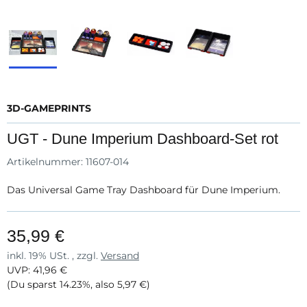
3D-GAMEPRINTS
UGT - Dune Imperium Dashboard-Set rot
Artikelnummer:
11607-014
Das Universal Game Tray Dashboard für Dune Imperium.
35,99 €
inkl. 19% USt. , zzgl.
Versand
UVP
:
41,96 €
(Du sparst
14.23%
, also
5,97 €
)