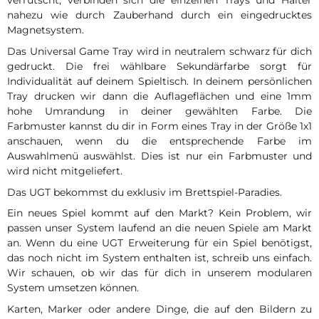
verrutscht, verbinden sich die einzelnen Trays und Halter
nahezu wie durch Zauberhand durch ein eingedrucktes
Magnetsystem.
Das Universal Game Tray wird in neutralem schwarz für dich
gedruckt. Die frei wählbare Sekundärfarbe sorgt für
Individualität auf deinem Spieltisch. In deinem persönlichen
Tray drucken wir dann die Auflageflächen und eine 1mm
hohe Umrandung in deiner gewählten Farbe. Die
Farbmuster kannst du dir in Form eines Tray in der Größe 1x1
anschauen, wenn du die entsprechende Farbe im
Auswahlmenü auswählst. Dies ist nur ein Farbmuster und
wird nicht mitgeliefert.
Das UGT bekommst du exklusiv im Brettspiel-Paradies.
Ein neues Spiel kommt auf den Markt? Kein Problem, wir
passen unser System laufend an die neuen Spiele am Markt
an. Wenn du eine UGT Erweiterung für ein Spiel benötigst,
das noch nicht im System enthalten ist, schreib uns einfach.
Wir schauen, ob wir das für dich in unserem modularen
System umsetzen können.
Karten, Marker oder andere Dinge, die auf den Bildern zu