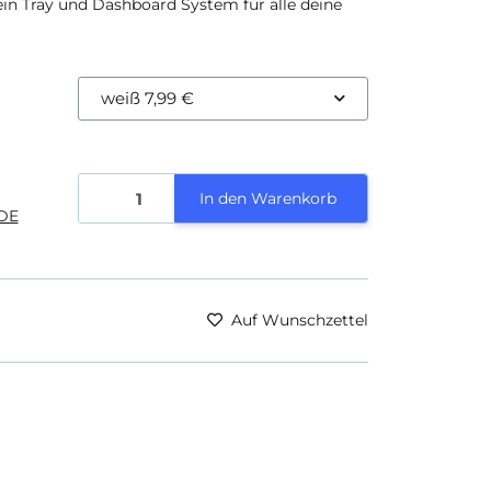
ein Tray und Dashboard System für alle deine
weiß
7,99 €
In den Warenkorb
DE
Auf Wunschzettel