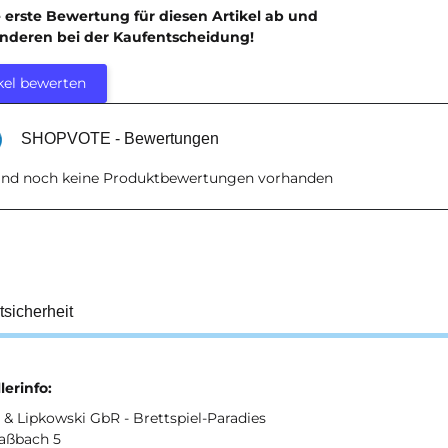
e erste Bewertung für diesen Artikel ab und
anderen bei der Kaufentscheidung!
kel bewerten
SHOPVOTE - Bewertungen
sind noch keine Produktbewertungen vorhanden
tsicherheit
lerinfo:
& Lipkowski GbR - Brettspiel-Paradies
aßbach 5