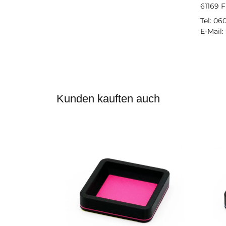
61169 
Tel: 06
E-Mail:
Kunden kauften auch