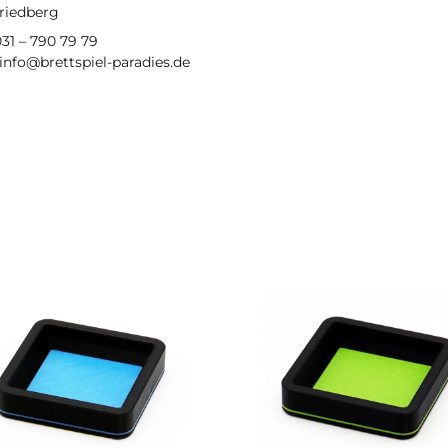
Friedberg
031 – 790 79 79
 info@brettspiel-paradies.de