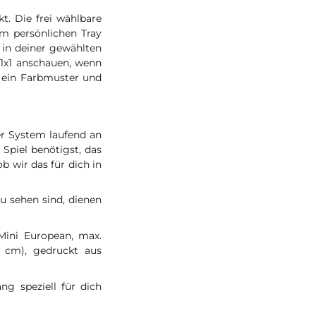
t. Die frei wählbare
em persönlichen Tray
in deiner gewählten
 1x1 anschauen, wenn
 ein Farbmuster und
er System laufend an
Spiel benötigst, das
b wir das für dich in
zu sehen sind, dienen
Mini European, max.
 cm), gedruckt aus
g speziell für dich