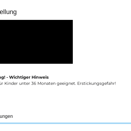
ellung
g! - Wichtiger Hinweis
ür Kinder unter 36 Monaten geeignet. Erstickungsgefahr!
tungen