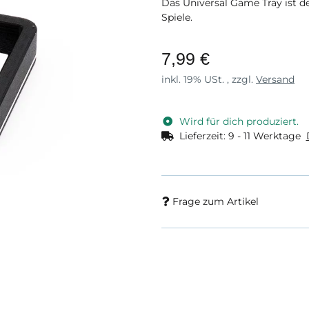
Das Universal Game Tray ist d
Spiele.
7,99 €
inkl. 19% USt. , zzgl.
Versand
Wird für dich produziert.
Lieferzeit:
9 - 11 Werktage
Frage zum Artikel