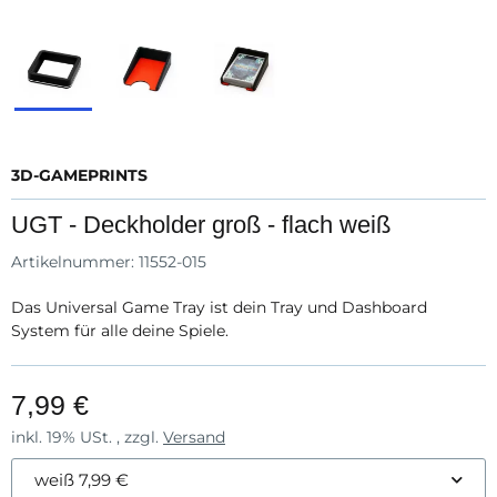
3D-GAMEPRINTS
UGT - Deckholder groß - flach weiß
Artikelnummer:
11552-015
Das Universal Game Tray ist dein Tray und Dashboard
System für alle deine Spiele.
7,99 €
inkl. 19% USt. , zzgl.
Versand
weiß
7,99 €