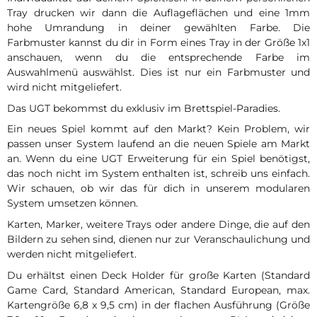
Tray drucken wir dann die Auflageflächen und eine 1mm
hohe Umrandung in deiner gewählten Farbe. Die
Farbmuster kannst du dir in Form eines Tray in der Größe 1x1
anschauen, wenn du die entsprechende Farbe im
Auswahlmenü auswählst. Dies ist nur ein Farbmuster und
wird nicht mitgeliefert.
Das UGT bekommst du exklusiv im Brettspiel-Paradies.
Ein neues Spiel kommt auf den Markt? Kein Problem, wir
passen unser System laufend an die neuen Spiele am Markt
an. Wenn du eine UGT Erweiterung für ein Spiel benötigst,
das noch nicht im System enthalten ist, schreib uns einfach.
Wir schauen, ob wir das für dich in unserem modularen
System umsetzen können.
Karten, Marker, weitere Trays oder andere Dinge, die auf den
Bildern zu sehen sind, dienen nur zur Veranschaulichung und
werden nicht mitgeliefert.
Du erhältst einen Deck Holder für große Karten (Standard
Game Card, Standard American, Standard European, max.
Kartengröße 6,8 x 9,5 cm) in der flachen Ausführung (Größe