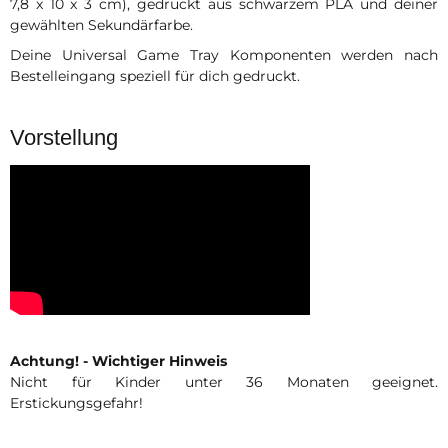
7,8 x 10 x 3 cm), gedruckt aus schwarzem PLA und deiner
gewählten Sekundärfarbe.
Deine Universal Game Tray Komponenten werden nach
Bestelleingang speziell für dich gedruckt.
Vorstellung
Achtung! - Wichtiger Hinweis
Nicht für Kinder unter 36 Monaten geeignet.
Erstickungsgefahr!