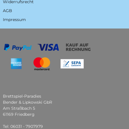
Widerrufsrecht
AGB
Impressum
Brettspiel-Paradies
Bender & Lipkowski GbR
Am Straßbach 5
61169 Friedberg
Tel: 06031 - 7907979