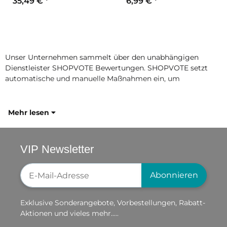
35,49 €
*
6,99 €
*
Unser Unternehmen sammelt über den unabhängigen
Dienstleister SHOPVOTE Bewertungen. SHOPVOTE setzt
automatische und manuelle Maßnahmen ein, um
Mehr lesen
VIP Newsletter
Newsletter-Registrierung
Abonnieren
Exklusive Sonderangebote, Vorbestellungen, Rabatt-
Aktionen und vieles mehr.....