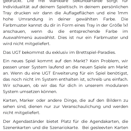
gedruckt. Die frei wählbare Sekundärfarbe sorgt für
Individualität auf deinem Spieltisch. In deinem persönlichen
Tray drucken wir dann die Auflageflächen und eine 1mm
hohe Umrandung in deiner gewählten Farbe. Die
Farbmuster kannst du dir in Form eines Tray in der Größe 1x1
anschauen, wenn du die entsprechende Farbe im
Auswahlmenü auswählst. Dies ist nur ein Farbmuster und
wird nicht mitgeliefert.
Das UGT bekommst du exklusiv im Brettspiel-Paradies.
Ein neues Spiel kommt auf den Markt? Kein Problem, wir
passen unser System laufend an die neuen Spiele am Markt
an. Wenn du eine UGT Erweiterung für ein Spiel benötigst,
das noch nicht im System enthalten ist, schreib uns einfach.
Wir schauen, ob wir das für dich in unserem modularen
System umsetzen können.
Karten, Marker oder andere Dinge, die auf den Bildern zu
sehen sind, dienen nur zur Veranschaulichung und werden
nicht mitgeliefert.
Der Agendaständer bietet Platz für die Agendakarten, die
Szenenkarten und die Szenariokarte. Bei gesleevten Karten