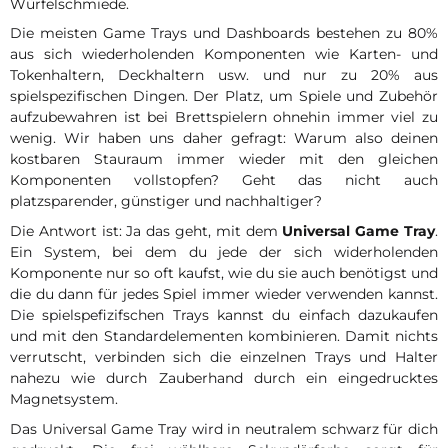
Würfelschmiede.
Die meisten Game Trays und Dashboards bestehen zu 80%
aus sich wiederholenden Komponenten wie Karten- und
Tokenhaltern, Deckhaltern usw. und nur zu 20% aus
spielspezifischen Dingen. Der Platz, um Spiele und Zubehör
aufzubewahren ist bei Brettspielern ohnehin immer viel zu
wenig. Wir haben uns daher gefragt: Warum also deinen
kostbaren Stauraum immer wieder mit den gleichen
Komponenten vollstopfen? Geht das nicht auch
platzsparender, günstiger und nachhaltiger?
Die Antwort ist: Ja das geht, mit dem
Universal Game Tray
.
Ein System, bei dem du jede der sich widerholenden
Komponente nur so oft kaufst, wie du sie auch benötigst und
die du dann für jedes Spiel immer wieder verwenden kannst.
Die spielspefizifschen Trays kannst du einfach dazukaufen
und mit den Standardelementen kombinieren. Damit nichts
verrutscht, verbinden sich die einzelnen Trays und Halter
nahezu wie durch Zauberhand durch ein eingedrucktes
Magnetsystem.
Das Universal Game Tray wird in neutralem schwarz für dich