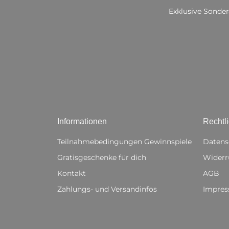
Exklusive Sonder
Informationen
Rechtl
Teilnahmebedingungen Gewinnspiele
Datens
Gratisgeschenke für dich
Widerr
Kontakt
AGB
Zahlungs- und Versandinfos
Impre