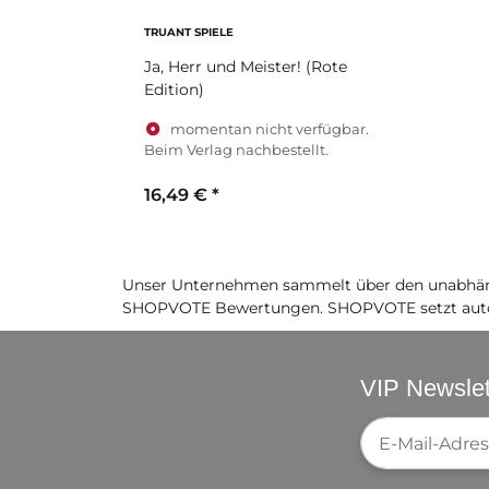
TRUANT SPIELE
Ja, Herr und Meister! (Rote
Edition)
momentan nicht verfügbar.
Beim Verlag nachbestellt.
16,49 €
*
Unser Unternehmen sammelt über den unabhäng
SHOPVOTE Bewertungen. SHOPVOTE setzt auto
VIP Newslet
Newsletter-Re