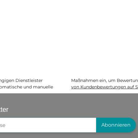
igen Dienstleister
Maßnahmen ein, um Bewertunge
matische und manuelle
von Kundenbewertungen auf S
ter
gistrierung
Abonnieren