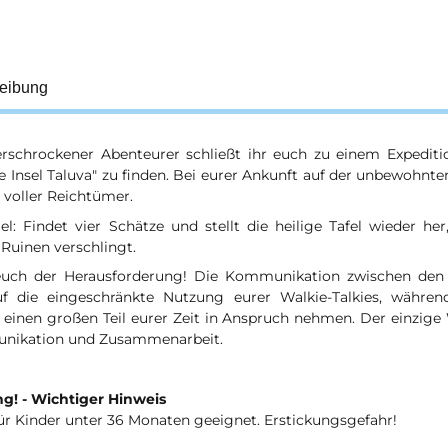
eibung
erschrockener Abenteurer schließt ihr euch zu einem Expedi
 Insel Taluva" zu finden. Bei eurer Ankunft auf der unbewohnten
 voller Reichtümer.
el: Findet vier Schätze und stellt die heilige Tafel wieder he
 Ruinen verschlingt.
 euch der Herausforderung! Die Kommunikation zwischen den 
uf die eingeschränkte Nutzung eurer Walkie-Talkies, währen
n einen großen Teil eurer Zeit in Anspruch nehmen. Der einzig
ikation und Zusammenarbeit.
g! - Wichtiger Hinweis
ür Kinder unter 36 Monaten geeignet. Erstickungsgefahr!