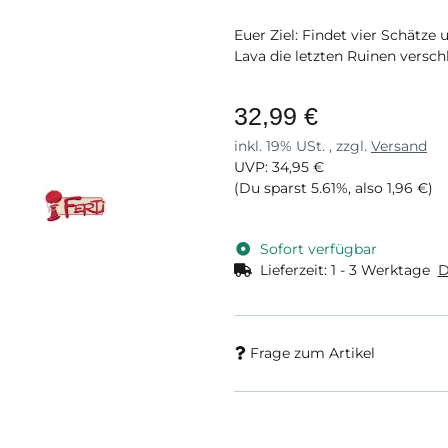
Euer Ziel: Findet vier Schätze u
Lava die letzten Ruinen verschl
32,99 €
inkl. 19% USt. , zzgl.
Versand
UVP
:
34,95 €
(Du sparst
5.61%
, also
1,96 €
)
Sofort verfügbar
Lieferzeit:
1 - 3 Werktage
D
Frage zum Artikel