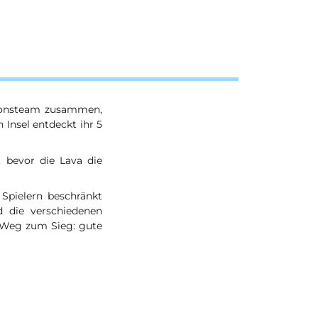
tionsteam zusammen,
 Insel entdeckt ihr 5
r, bevor die Lava die
Spielern beschränkt
d die verschiedenen
e Weg zum Sieg: gute