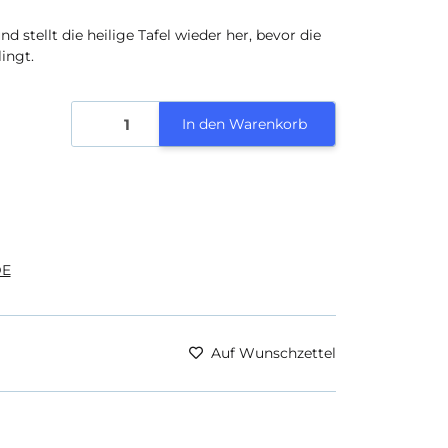
nd stellt die heilige Tafel wieder her, bevor die
ingt.
In den Warenkorb
E
Auf Wunschzettel