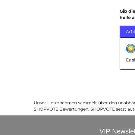
Gib di
helfe 
Arti
Es 
Unser Unternehmen sammelt über den unabhäng
SHOPVOTE Bewertungen. SHOPVOTE setzt auto
VIP Newslet