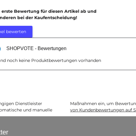
e erste Bewertung für diesen Artikel ab und
anderen bei der Kaufentscheidung!
kel bewerten
SHOPVOTE - Bewertungen
sind noch keine Produktbewertungen vorhanden
igen Dienstleister
Maßnahmen ein, um Bewertunge
matische und manuelle
von Kundenbewertungen auf S
ter