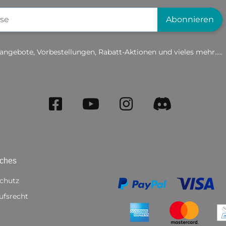
gistrierung
Abonnieren
angebote, Vorbestellungen, Rabatt-Aktionen und vieles mehr.....
iches
chutz
ufsrecht