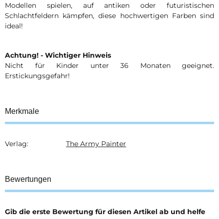
Modellen spielen, auf antiken oder futuristischen
Schlachtfeldern kämpfen, diese hochwertigen Farben sind
ideal!
Achtung! - Wichtiger Hinweis
Nicht für Kinder unter 36 Monaten geeignet.
Erstickungsgefahr!
Merkmale
Verlag:
The Army Painter
Produkteigenschaft
Wert
Bewertungen
Gib die erste Bewertung für diesen Artikel ab und helfe