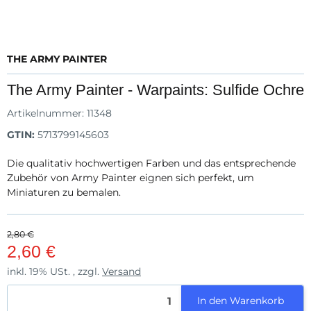
THE ARMY PAINTER
The Army Painter - Warpaints: Sulfide Ochre
Artikelnummer:
11348
GTIN:
5713799145603
Die qualitativ hochwertigen Farben und das entsprechende
Zubehör von Army Painter eignen sich perfekt, um
Miniaturen zu bemalen.
2,80 €
2,60 €
inkl. 19% USt. , zzgl.
Versand
In den Warenkorb