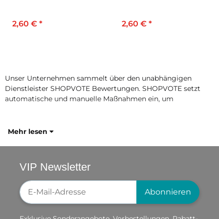
2,60 €
*
2,60 €
*
Unser Unternehmen sammelt über den unabhängigen
Dienstleister SHOPVOTE Bewertungen. SHOPVOTE setzt
automatische und manuelle Maßnahmen ein, um
Mehr lesen
VIP Newsletter
Newsletter-Registrierung
Abonnieren
Exklusive Sonderangebote, Vorbestellungen, Rabatt-