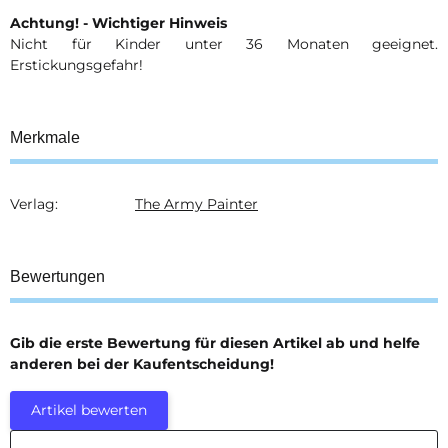
Achtung! - Wichtiger Hinweis
Nicht für Kinder unter 36 Monaten geeignet.
Erstickungsgefahr!
Merkmale
Verlag:
The Army Painter
Produkteigenschaft
Wert
Bewertungen
Gib die erste Bewertung für diesen Artikel ab und helfe
anderen bei der Kaufentscheidung!
Artikel bewerten