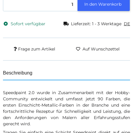
In den Warenkorb
Sofort verfügbar
Lieferzeit:
1 - 3 Werktage
DE
Frage zum Artikel
Auf Wunschzettel
Beschreibung
Speedpaint 2.0 wurde in Zusammenarbeit mit der Hobby-
Community entwickelt und umfasst jetzt 90 Farben, die
ersten Einschicht-Metallic-Farben in der Branche und eine
fortschrittliche Rezeptur für Schnelligkeit und Leistung, die
den Anforderungen von Malern aller Erfahrungsstufen
gerecht wird.
Tragen Sie einfach eine Schicht Speedpaint direkt auf eine