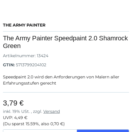
THE ARMY PAINTER
The Army Painter Speedpaint 2.0 Shamrock
Green
Artikelnummer:
13424
GTIN:
5713799204102
Speedpaint 2.0 wird den Anforderungen von Malern aller
Erfahrungsstufen gerecht
3,79 €
inkl. 19% USt. , zzgl.
Versand
UVP
:
4,49 €
(Du sparst
15.59%
, also
0,70 €
)