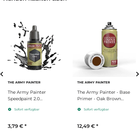
THE ARMY PAINTER
THE ARMY PAINTER
The Army Painter
The Army Painter - Base
Speedpaint 2.0
Primer - Oak Brown
Gravelord Grey
Spray (400ml)
Sofort verfügbar
Sofort verfügbar
3,79 €
*
12,49 €
*