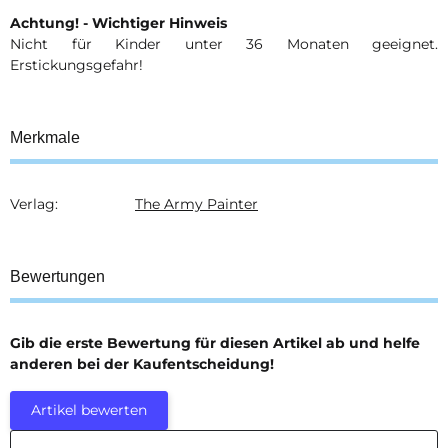
Achtung! - Wichtiger Hinweis
Nicht für Kinder unter 36 Monaten geeignet.
Erstickungsgefahr!
Merkmale
Verlag:
The Army Painter
Produkteigenschaft
Wert
Bewertungen
Gib die erste Bewertung für diesen Artikel ab und helfe
anderen bei der Kaufentscheidung!
Artikel bewerten