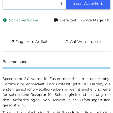
In den Warenkorb
Sofort verfügbar
Lieferzeit:
1 - 3 Werktage
DE
Frage zum Artikel
Auf Wunschzettel
Beschreibung
Speedpaint 2.0 wurde in Zusammenarbeit mit der Hobby-
Community entwickelt und umfasst jetzt 90 Farben, die
ersten Einschicht-Metallic-Farben in der Branche und eine
fortschrittliche Rezeptur für Schnelligkeit und Leistung, die
den Anforderungen von Malern aller Erfahrungsstufen
gerecht wird.
Tragen Sie einfach eine Schicht Speedpaint direkt auf eine