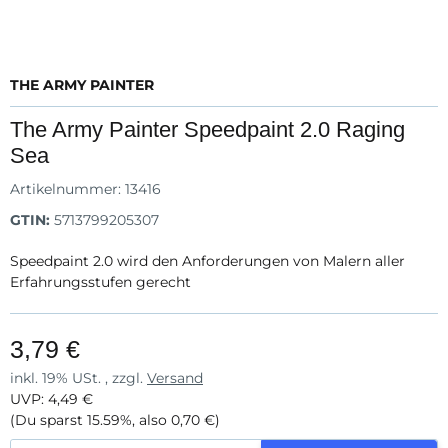
THE ARMY PAINTER
The Army Painter Speedpaint 2.0 Raging
Sea
Artikelnummer:
13416
GTIN:
5713799205307
Speedpaint 2.0 wird den Anforderungen von Malern aller
Erfahrungsstufen gerecht
3,79 €
inkl. 19% USt. , zzgl.
Versand
UVP
:
4,49 €
(Du sparst
15.59%
, also
0,70 €
)