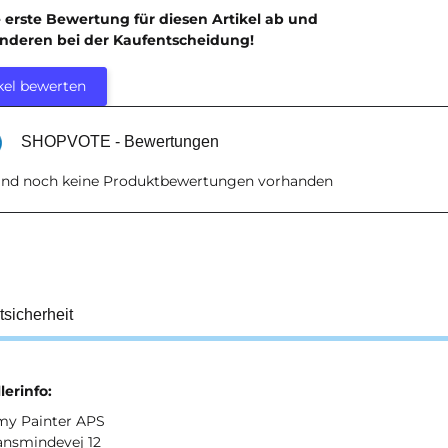
e erste Bewertung für diesen Artikel ab und
anderen bei der Kaufentscheidung!
kel bewerten
SHOPVOTE - Bewertungen
sind noch keine Produktbewertungen vorhanden
tsicherheit
lerinfo:
my Painter APS
ansmindevej 12