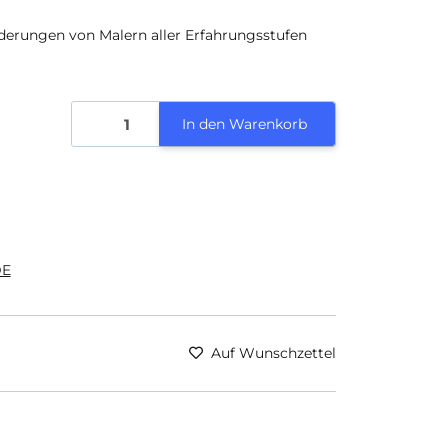
derungen von Malern aller Erfahrungsstufen
In den Warenkorb
E
Auf Wunschzettel