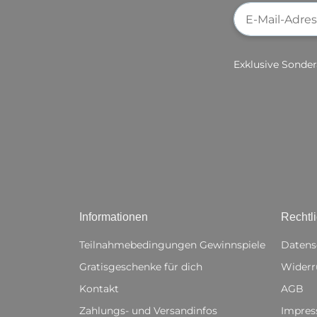
Newsletter-Re
Exklusive Sonder
Informationen
Rechtl
Teilnahmebedingungen Gewinnspiele
Datens
Gratisgeschenke für dich
Widerr
Kontakt
AGB
Zahlungs- und Versandinfos
Impre