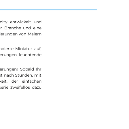
ity entwickelt und
der Branche und eine
orderungen von Malern
dierte Miniatur auf,
ierungen, leuchtende
ierungen! Sobald Ihr
st nach Stunden, mit
eit, der einfachen
erie zweifellos dazu