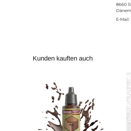
8660 S
Dänem
E-Mail
Kunden kauften auch