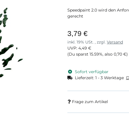
Speedpaint 2.0 wird den Anfor
gerecht
3,79 €
inkl. 19% USt. , zzgl.
Versand
UVP
:
4,49 €
(Du sparst
15.59%
, also
0,70 €
)
Sofort verfügbar
Lieferzeit:
1 - 3 Werktage
D
Frage zum Artikel