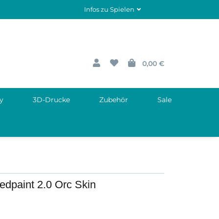
Infos zu Spielen
0,00 €
y
3D-Drucke
Zubehör
Sale
edpaint 2.0 Orc Skin