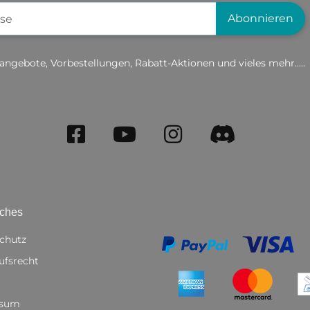
gistrierung
Abonnieren
angebote, Vorbestellungen, Rabatt-Aktionen und vieles mehr.....
iches
chutz
ufsrecht
ssum