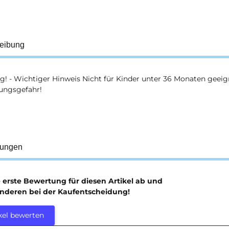
eibung
! - Wichtiger Hinweis Nicht für Kinder unter 36 Monaten geeig
kungsgefahr!
tungen
e erste Bewertung für diesen Artikel ab und
anderen bei der Kaufentscheidung!
kel bewerten