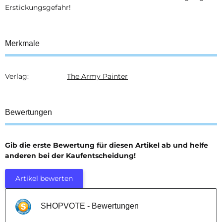
Erstickungsgefahr!
Merkmale
Verlag:
The Army Painter
Produkteigenschaft
Wert
Bewertungen
Gib die erste Bewertung für diesen Artikel ab und helfe
anderen bei der Kaufentscheidung!
Artikel bewerten
SHOPVOTE - Bewertungen