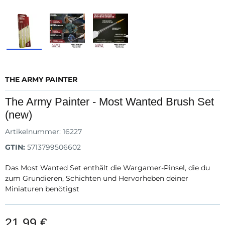
THE ARMY PAINTER
The Army Painter - Most Wanted Brush Set
(new)
Artikelnummer:
16227
GTIN:
5713799506602
Das Most Wanted Set enthält die Wargamer-Pinsel, die du
zum Grundieren, Schichten und Hervorheben deiner
Miniaturen benötigst
21,99 €