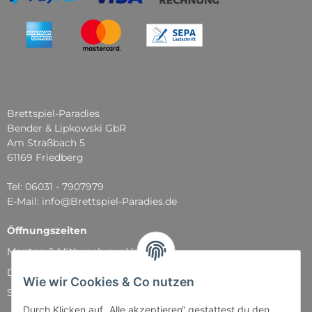
Brettspiel-Paradies
Bender & Lipkowski GbR
Am Straßbach 5
61169 Friedberg
Tel: 06031 - 7907979
E-Mail: info@Brettspiel-Paradies.de
Öffnungszeiten
Montag & Mittwoch nur Versand
Dienstag, Donnerstag und Freitag: 11:00 - 18:30 Uhr
Wie wir Cookies & Co nutzen
Samstag: 11:00 - 14:00 Uhr
Durch Klicken auf „Alle akzeptieren“ gestattest du den