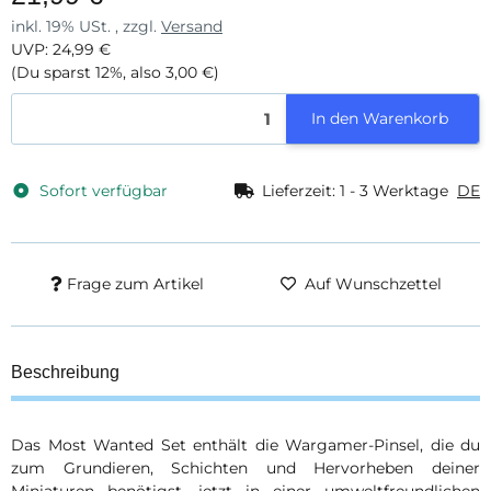
inkl. 19% USt. , zzgl.
Versand
UVP
:
24,99 €
(Du sparst
12%
, also
3,00 €
)
In den Warenkorb
Sofort verfügbar
Lieferzeit:
1 - 3 Werktage
DE
Frage zum Artikel
Auf Wunschzettel
Beschreibung
Das Most Wanted Set enthält die Wargamer-Pinsel, die du
zum Grundieren, Schichten und Hervorheben deiner
Miniaturen benötigst, jetzt in einer umweltfreundlichen