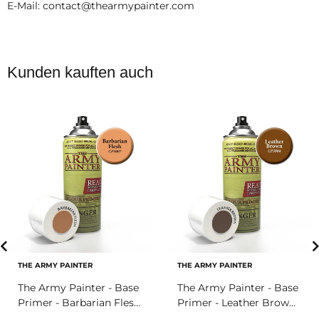
E-Mail: contact@thearmypainter.com
Kunden kauften auch
THE ARMY PAINTER
THE ARMY PAINTER
The Army Painter - Base
The Army Painter - Base
Primer - Barbarian Flesh
Primer - Leather Brown
Spray (400ml)
Spray (400ml)