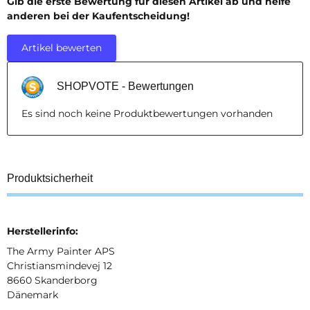
Gib die erste Bewertung für diesen Artikel ab und helfe
anderen bei der Kaufentscheidung!
Artikel bewerten
SHOPVOTE - Bewertungen
Es sind noch keine Produktbewertungen vorhanden
Produktsicherheit
Herstellerinfo:
The Army Painter APS
Christiansmindevej 12
8660 Skanderborg
Dänemark