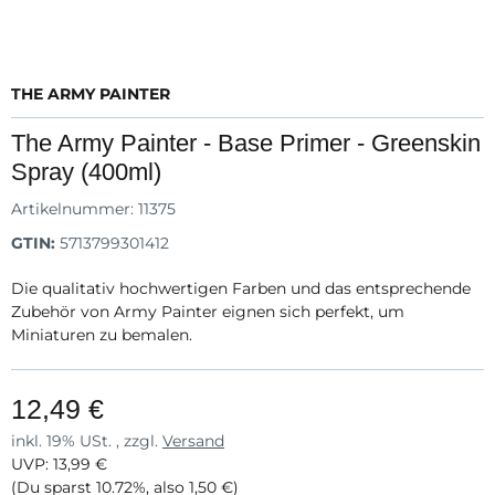
THE ARMY PAINTER
The Army Painter - Base Primer - Greenskin
Spray (400ml)
Artikelnummer:
11375
GTIN:
5713799301412
Die qualitativ hochwertigen Farben und das entsprechende
Zubehör von Army Painter eignen sich perfekt, um
Miniaturen zu bemalen.
12,49 €
inkl. 19% USt. , zzgl.
Versand
UVP
:
13,99 €
(Du sparst
10.72%
, also
1,50 €
)