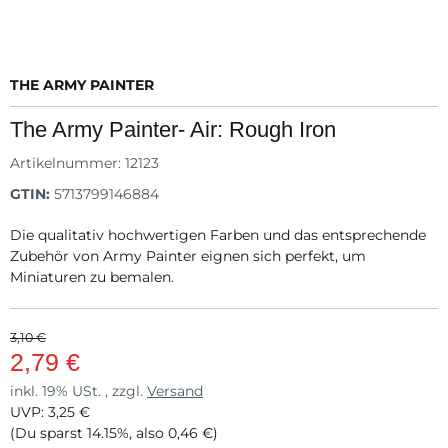
THE ARMY PAINTER
The Army Painter- Air: Rough Iron
Artikelnummer:
12123
GTIN:
5713799146884
Die qualitativ hochwertigen Farben und das entsprechende
Zubehör von Army Painter eignen sich perfekt, um
Miniaturen zu bemalen.
3,10 €
2,79 €
inkl. 19% USt. , zzgl.
Versand
UVP
:
3,25 €
(Du sparst
14.15%
, also
0,46 €
)