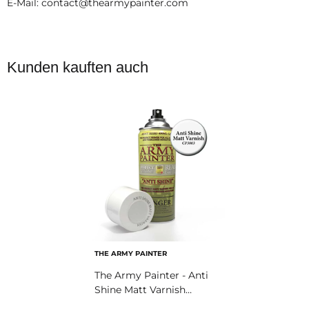
E-Mail: contact@thearmypainter.com
Kunden kauften auch
THE ARMY PAINTER
The Army Painter - Anti
Shine Matt Varnish
Spray (400ml)