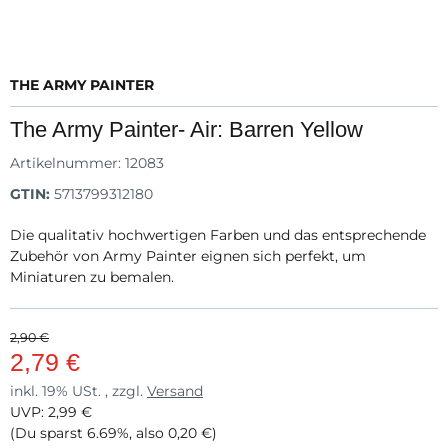
THE ARMY PAINTER
The Army Painter- Air: Barren Yellow
Artikelnummer:
12083
GTIN:
5713799312180
Die qualitativ hochwertigen Farben und das entsprechende
Zubehör von Army Painter eignen sich perfekt, um
Miniaturen zu bemalen.
2,90 €
2,79 €
inkl. 19% USt. , zzgl.
Versand
UVP
:
2,99 €
(Du sparst
6.69%
, also
0,20 €
)