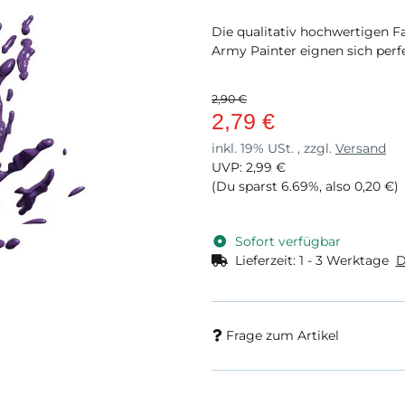
Die qualitativ hochwertigen 
Army Painter eignen sich perf
2,90 €
2,79 €
inkl. 19% USt. , zzgl.
Versand
UVP
:
2,99 €
(Du sparst
6.69%
, also
0,20 €
)
Sofort verfügbar
Lieferzeit:
1 - 3 Werktage
D
Frage zum Artikel