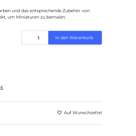
Farben und das entsprechende Zubehör von
ekt, um Miniaturen zu bemalen.
In den Warenkorb
E
Auf Wunschzettel