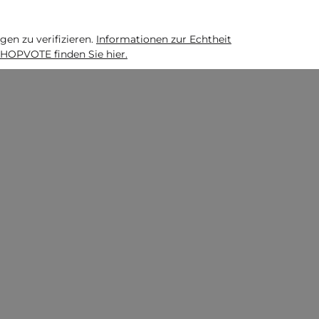
n zu verifizieren.
Informationen zur Echtheit
HOPVOTE finden Sie hier.