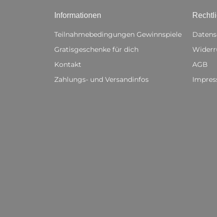
Informationen
Rechtl
Teilnahmebedingungen Gewinnspiele
Datens
Gratisgeschenke für dich
Widerr
Kontakt
AGB
Zahlungs- und Versandinfos
Impre