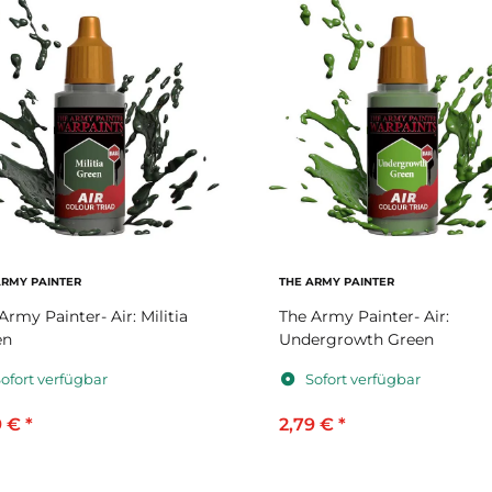
ARMY PAINTER
THE ARMY PAINTER
Army Painter- Air: Militia
The Army Painter- Air:
en
Undergrowth Green
ofort verfügbar
Sofort verfügbar
9 €
*
2,79 €
*