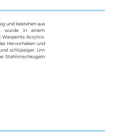
ähig und bestehen aus
ihe wurde in einem
 Warpaints Acrylics-
 das Hervorheben und
und schlüssiger. Um
wei Stahlmischkugeln