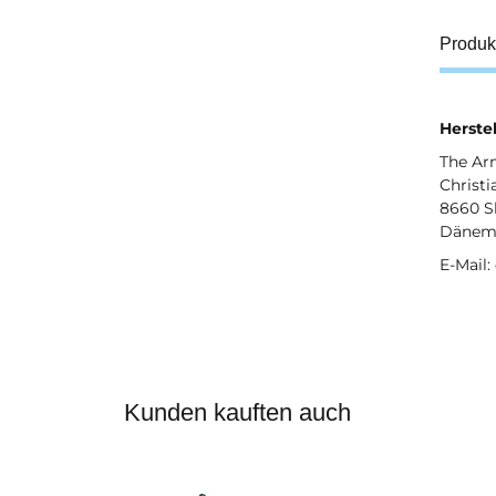
Produk
Herstel
The Ar
Christi
8660 S
Dänem
E-Mail
Kunden kauften auch