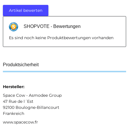
Artikel bewerten
SHOPVOTE - Bewertungen
Es sind noch keine Produktbewertungen vorhanden
Produktsicherheit
Hersteller:
Space Cow - Asmodee Group
47 Rue de l´Est
92100 Boulogne-Billancourt
Frankreich
www.spacecow.fr