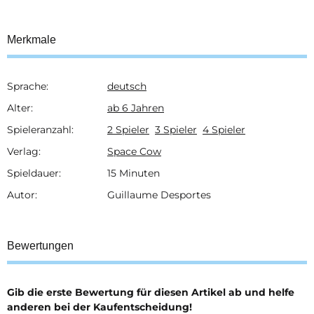
Merkmale
Sprache:
deutsch
Produkteigenschaft
Wert
Alter:
ab 6 Jahren
Spieleranzahl:
2 Spieler
3 Spieler
4 Spieler
Verlag:
Space Cow
Spieldauer:
15 Minuten
Autor:
Guillaume Desportes
Bewertungen
Gib die erste Bewertung für diesen Artikel ab und helfe
anderen bei der Kaufentscheidung!