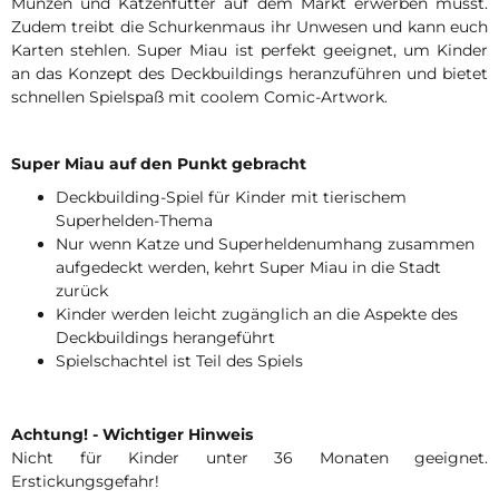
Münzen und Katzenfutter auf dem Markt erwerben müsst.
Zudem treibt die Schurkenmaus ihr Unwesen und kann euch
Karten stehlen. Super Miau ist perfekt geeignet, um Kinder
an das Konzept des Deckbuildings heranzuführen und bietet
schnellen Spielspaß mit coolem Comic-Artwork.
Super Miau auf den Punkt gebracht
Deckbuilding-Spiel für Kinder mit tierischem
Superhelden-Thema
Nur wenn Katze und Superheldenumhang zusammen
aufgedeckt werden, kehrt Super Miau in die Stadt
zurück
Kinder werden leicht zugänglich an die Aspekte des
Deckbuildings herangeführt
Spielschachtel ist Teil des Spiels
Achtung! - Wichtiger Hinweis
Nicht für Kinder unter 36 Monaten geeignet.
Erstickungsgefahr!