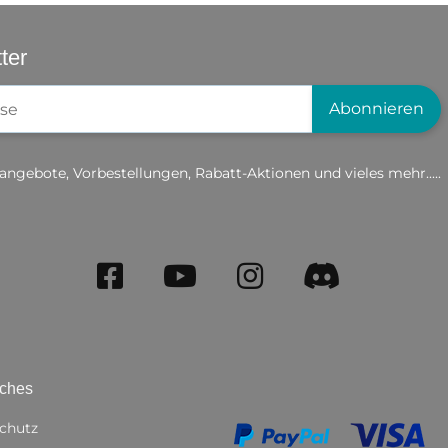
ter
gistrierung
Abonnieren
angebote, Vorbestellungen, Rabatt-Aktionen und vieles mehr.....
iches
chutz