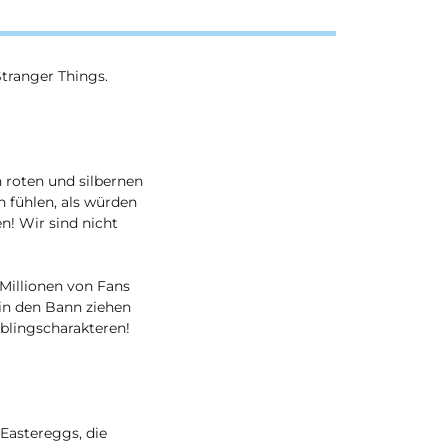
Stranger Things.
n roten und silbernen
h fühlen, als würden
n! Wir sind nicht
 Millionen von Fans
 in den Bann ziehen
eblingscharakteren!
Eastereggs, die