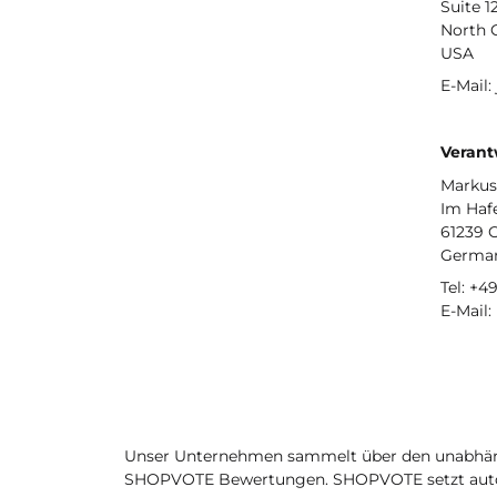
Suite 1
North 
USA
E-Mail:
Verant
Markus
Im Haf
61239 
Germa
Tel: +4
E-Mail
Unser Unternehmen sammelt über den unabhäng
SHOPVOTE Bewertungen. SHOPVOTE setzt auto