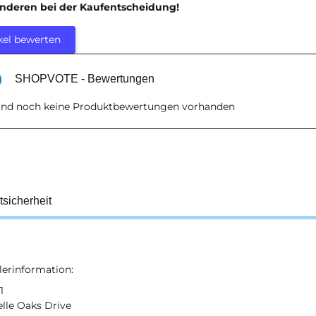
anderen bei der Kaufentscheidung!
kel bewerten
SHOPVOTE - Bewertungen
sind noch keine Produktbewertungen vorhanden
tsicherheit
lerinformation:
1
lle Oaks Drive