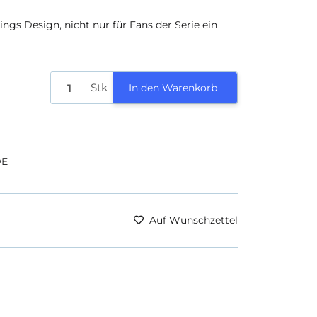
ings Design, nicht nur für Fans der Serie ein
Stk
In den Warenkorb
E
Auf Wunschzettel