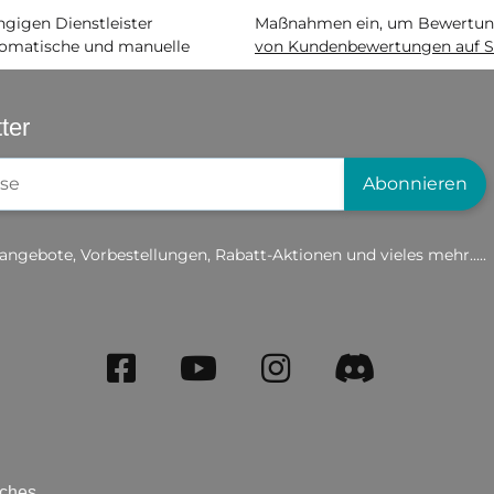
igen Dienstleister
Maßnahmen ein, um Bewertunge
matische und manuelle
von Kundenbewertungen auf S
ter
gistrierung
Abonnieren
angebote, Vorbestellungen, Rabatt-Aktionen und vieles mehr.....
iches