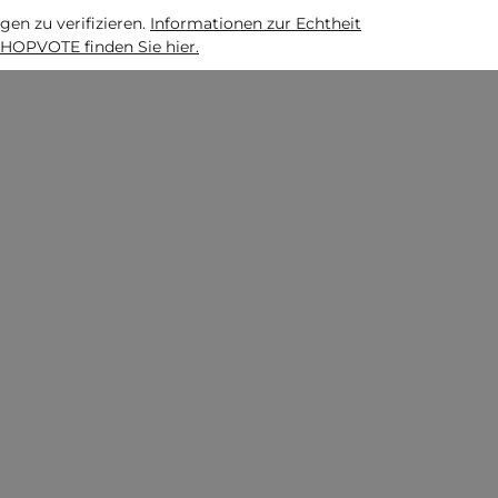
n zu verifizieren.
Informationen zur Echtheit
HOPVOTE finden Sie hier.