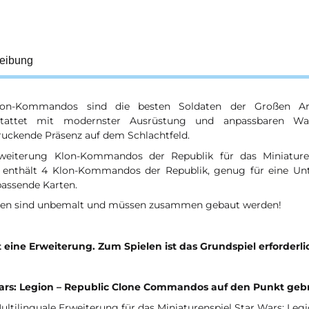
eibung
lon-Kommandos sind die besten Soldaten der Großen Ar
stattet mit modernster Ausrüstung und anpassbaren Waf
ruckende Präsenz auf dem Schlachtfeld.
weiterung Klon-Kommandos der Republik für das Miniatur
 enthält 4 Klon-Kommandos der Republik, genug für eine Unte
passende Karten.
ren sind unbemalt und müssen zusammen gebaut werden!
t eine Erweiterung. Zum Spielen ist das Grundspiel erforderli
ars: Legion – Republic Clone Commandos auf den Punkt geb
ultilinguale Erweiterung für das Miniaturenspiel Star Wars: Leg