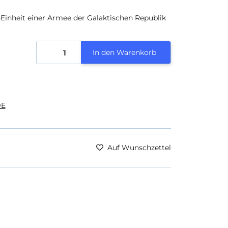
-Einheit einer Armee der Galaktischen Republik
In den Warenkorb
E
Auf Wunschzettel