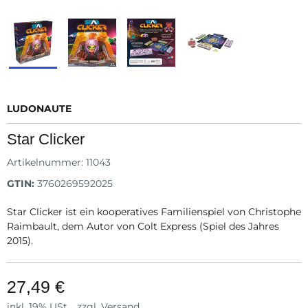
LUDONAUTE
Star Clicker
Artikelnummer:
11043
GTIN:
3760269592025
Star Clicker ist ein kooperatives Familienspiel von Christophe
Raimbault, dem Autor von Colt Express (Spiel des Jahres
2015).
27,49 €
inkl. 19% USt. , zzgl.
Versand