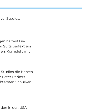
vel Studios.
en halten! Die
r Suits perfekt ein
hren. Komplett mit
Studios die Herzen
e Peter Parkers
chtetsten Schurken
erden in den USA