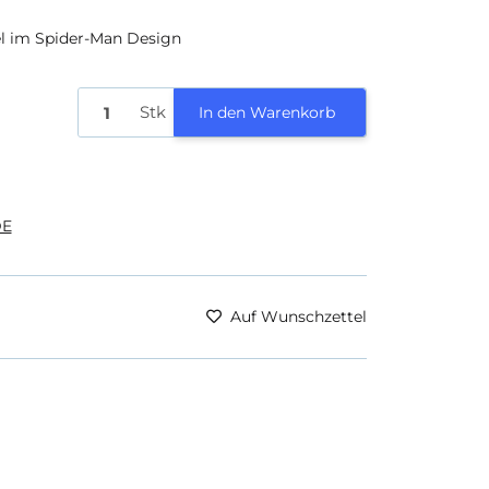
l im Spider-Man Design
Stk
In den Warenkorb
E
Auf Wunschzettel