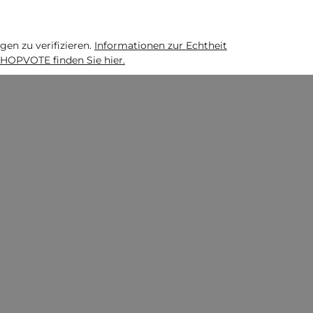
n zu verifizieren.
Informationen zur Echtheit
HOPVOTE finden Sie hier.