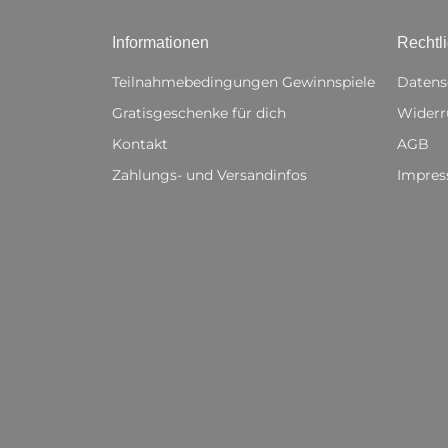
Informationen
Rechtl
Teilnahmebedingungen Gewinnspiele
Datens
Gratisgeschenke für dich
Widerr
Kontakt
AGB
Zahlungs- und Versandinfos
Impre