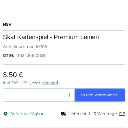
NSV
Skat Kartenspiel - Premium Leinen
Artikelnummer:
10706
GTIN:
4012426610028
3,50 €
inkl. 19% USt. , zzgl.
Versand
In den Warenkorb
Sofort verfügbar
Lieferzeit:
1 - 3 Werktage
DE