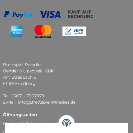
Brettspiel-Paradies
Bender & Lipkowski GbR
Am Straßbach 5
61169 Friedberg
Tel: 06031 - 7907979
E-Mail: info@Brettspiel-Paradies.de
Öffnungszeiten
Montag & Mittwoch nur Versand
Dienstag, Donnerstag und Freitag: 11:00 - 18:30 Uhr