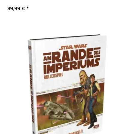
39,99 €
*