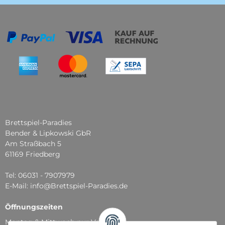
Brettspiel-Paradies
Bender & Lipkowski GbR
Am Straßbach 5
61169 Friedberg
Tel: 06031 - 7907979
E-Mail: info@Brettspiel-Paradies.de
Öffnungszeiten
Montag & Mittwoch nur Versand