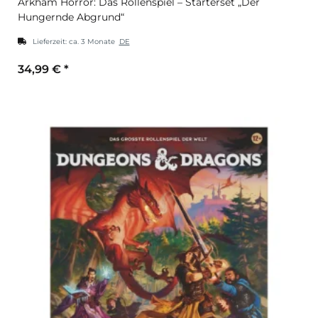
Arkham Horror: Das Rollenspiel – Starterset „Der
Hungernde Abgrund“
Lieferzeit:
ca. 3 Monate
DE
34,99 €
*