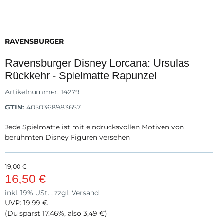
RAVENSBURGER
Ravensburger Disney Lorcana: Ursulas
Rückkehr - Spielmatte Rapunzel
Artikelnummer:
14279
GTIN:
4050368983657
Jede Spielmatte ist mit eindrucksvollen Motiven von
berühmten Disney Figuren versehen
19,00 €
16,50 €
inkl. 19% USt. , zzgl.
Versand
UVP
:
19,99 €
(Du sparst
17.46%
, also
3,49 €
)