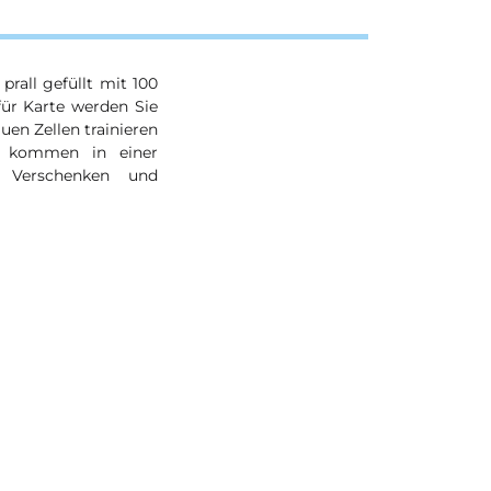
prall gefüllt mit 100
für Karte werden Sie
en Zellen trainieren
ät kommen in einer
m Verschenken und