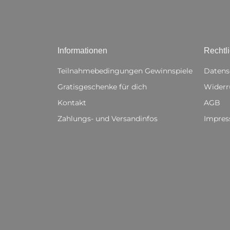
Informationen
Rechtl
Teilnahmebedingungen Gewinnspiele
Datens
Gratisgeschenke für dich
Widerr
Kontakt
AGB
Zahlungs- und Versandinfos
Impre