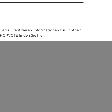
n zu verifizieren.
Informationen zur Echtheit
HOPVOTE finden Sie hier.