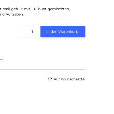
 prall gefüllt mit 100 bunt gemischten,
und Aufgaben.
In den Warenkorb
E
Auf Wunschzettel