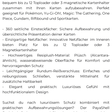
bequem bis zu 12 Toploader oder 3 magnetische Kartenhalter
zusammen mit Ihren Karten aufzubewahren. Perfekt
geeignet für Pokémon, Yu-Gi-Oh!, Magic: The Gathering, One
Piece, Gundam, Riftbound und Sportkarten.
• 360 seitliche Einsteckfächer: Sichere Aufbewahrung und
übersichtliche Präsentation deiner Karten
• Einzigartige Netzfächer: Innovative Netzfächer im Inneren
bieten Platz für bis zu 12 Toploader oder 3
Magnetkartenhalter
• Hochwertiges Resiplush-Material: Plüsch (Alcantara-
ähnlich), wasserabweisende Oberfläche für Komfort und
hervorragenden Schutz
• Leichtgängiger Rundum-Reißverschluss: Einfaches und
reibungsloses Schließen, verstärkte Mittelnaht für
zusätzliche Haltbarkeit
• Elegant und praktisch: Luxuriöses Gefühl mit
hochfunktionalem Design
Suchst du nach luxuriösem Schutz kombiniert mit
praktischen Aufbewahrungslösungen? Der PayaShell