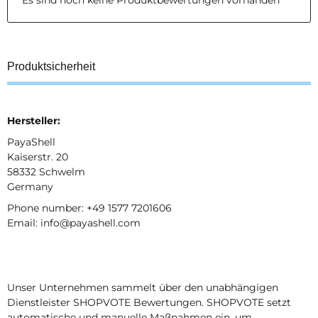
Es sind noch keine Produktbewertungen vorhanden
Produktsicherheit
Hersteller:
PayaShell
Kaiserstr. 20
58332 Schwelm
Germany
Phone number: +49 1577 7201606
Email: info@payashell.com
Unser Unternehmen sammelt über den unabhängigen
Dienstleister SHOPVOTE Bewertungen. SHOPVOTE setzt
automatische und manuelle Maßnahmen ein, um