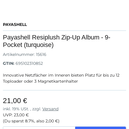
PAYASHELL
Payashell Resiplush Zip-Up Album - 9-
Pocket (turquoise)
Artikelnummer:
15616
GTIN:
695102310852
Innovative Netzfächer im Inneren bieten Platz für bis zu 12
Toploader oder 3 Magnetkartenhalter
21,00 €
inkl. 19% USt. , zzgl.
Versand
UVP
:
23,00 €
(Du sparst
8.7%
, also
2,00 €
)