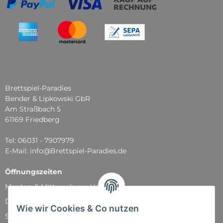
Brettspiel-Paradies
Bender & Lipkowski GbR
Am Straßbach 5
61169 Friedberg
Tel: 06031 - 7907979
E-Mail: info@Brettspiel-Paradies.de
Öffnungszeiten
Montag & Mittwoch nur Versand
Dienstag, Donnerstag und Freitag: 11:00 - 18:30 Uhr
Wie wir Cookies & Co nutzen
Samstag: 11:00 - 14:00 Uhr