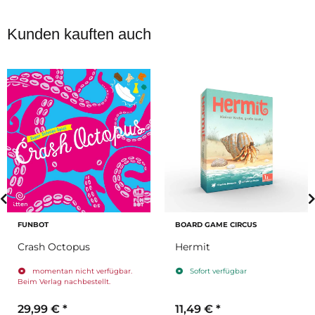
Kunden kauften auch
FUNBOT
BOARD GAME CIRCUS
Crash Octopus
Hermit
momentan nicht verfügbar.
Sofort verfügbar
Beim Verlag nachbestellt.
29,99 €
*
11,49 €
*