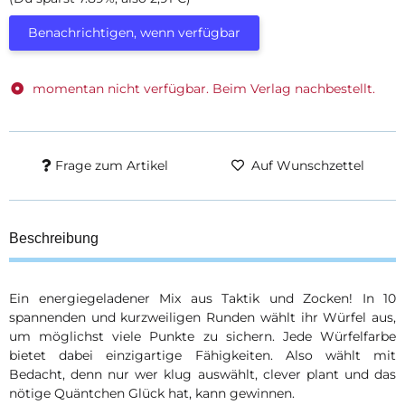
Benachrichtigen, wenn verfügbar
momentan nicht verfügbar. Beim Verlag nachbestellt.
Frage zum Artikel
Auf Wunschzettel
Beschreibung
Ein energie­geladener Mix aus Taktik und Zocken! In 10
spannen­den und kurz­weil­igen Runden wählt ihr Würfel aus,
um möglichst viele Punkte zu sichern. Jede Würfel­farbe
bietet dabei einzig­artige Fähig­keiten. Also wählt mit
Bedacht, denn nur wer klug aus­wählt, clever plant und das
nötige Quänt­chen Glück hat, kann gewinnen.