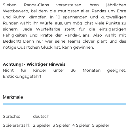
Sieben Panda-Clans veranstalten ihren jährlichen
Wettbewerb, bei dem die mutigsten aller Pandas um Ehre
und Ruhm kämpfen. In 10 spannenden und kurzweiligen
Runden wählt ihr Würfel aus, um möglichst viele Punkte zu
sichern. Jede Würfelfarbe steht für die einzigartigen
Fähigkeiten und Kräfte der Panda-Clans. Also wählt mit
Bedacht! Denn nur wer seine Teams clever plant und das
nötige Quäntchen Glück hat, kann gewinnen.
Achtung! - Wichtiger Hinweis
Nicht für Kinder unter 36 Monaten geeignet.
Erstickungsgefahr!
Merkmale
Sprache:
deutsch
Produkteigenschaft
Wert
Spieleranzahl:
2 Spieler
3 Spieler
4 Spieler
5 Spieler