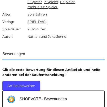
6 Spieler
7 Spieler
8 Spieler
mehr als 8 Spieler
Alter:
ab 8 Jahren
Verlag:
SPIEL DAS!
Spieldauer:
25 Minuten
Autor:
Nathan und Jake Jenne
Bewertungen
Gib die erste Bewertung für diesen Artikel ab und helfe
anderen bei der Kaufentscheidung!
Artikel bewerten
SHOPVOTE - Bewertungen