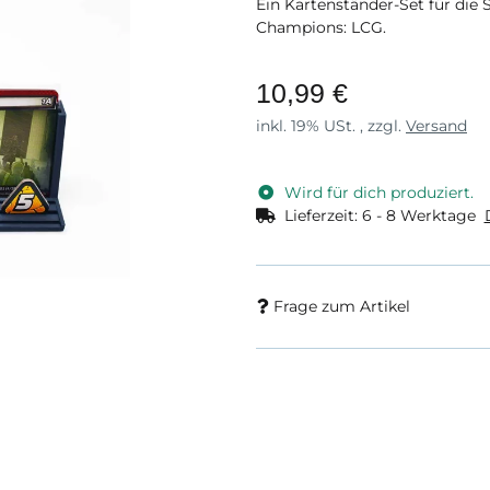
Ein Kartenständer-Set für die
Champions: LCG.
10,99 €
inkl. 19% USt. , zzgl.
Versand
Wird für dich produziert.
Lieferzeit:
6 - 8 Werktage
Frage zum Artikel