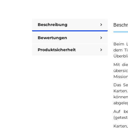
Beschreibung
Beschr
Bewertungen
Beim L
Produktsicherheit
dem Ti
Überbli
Mit di
übersi
Missio
Das Se
Karten
können
abgeleg
Auf be
(getest
Karten