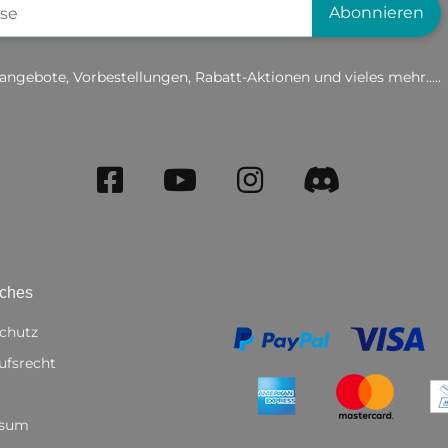
Abonnieren
angebote, Vorbestellungen, Rabatt-Aktionen und vieles mehr.....
iches
chutz
ufsrecht
ssum