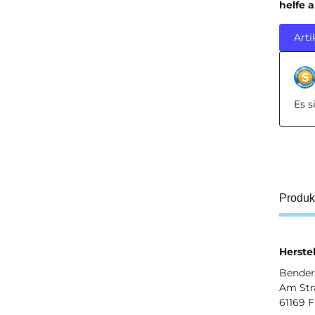
helfe 
Arti
Es 
Produk
Herstel
Bender 
Am Str
61169 