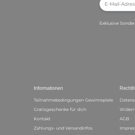
Exklusive Sonder
Informationen
Rechtl
Teilnahmebedingungen Gewinnspiele
Datens
Gratisgeschenke für dich
Widerr
Kontakt
AGB
Zahlungs- und Versandinfos
Impre