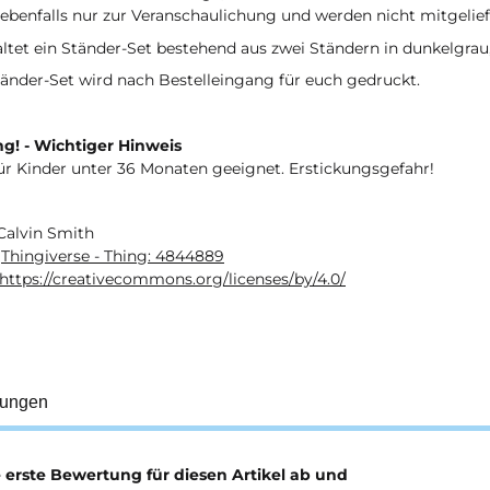
ebenfalls nur zur Veranschaulichung und werden nicht mitgelief
altet ein Ständer-Set bestehend aus zwei Ständern in dunkelgrau
änder-Set wird nach Bestelleingang für euch gedruckt.
g! - Wichtiger Hinweis
ür Kinder unter 36 Monaten geeignet. Erstickungsgefahr!
Calvin Smith
:
Thingiverse - Thing: 4844889
https://creativecommons.org/licenses/by/4.0/
tungen
e erste Bewertung für diesen Artikel ab und