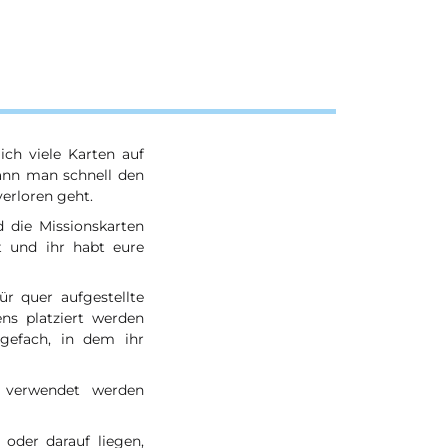
ch viele Karten auf
kann man schnell den
verloren geht.
 die Missionskarten
t und ihr habt eure
r quer aufgestellte
ens platziert werden
agefach, in dem ihr
n verwendet werden
oder darauf liegen,