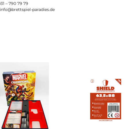
031 – 790 79 79
 info@brettspiel-paradies.de