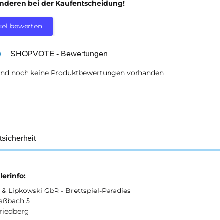
anderen bei der Kaufentscheidung!
kel bewerten
SHOPVOTE - Bewertungen
sind noch keine Produktbewertungen vorhanden
tsicherheit
lerinfo:
& Lipkowski GbR - Brettspiel-Paradies
aßbach 5
Friedberg