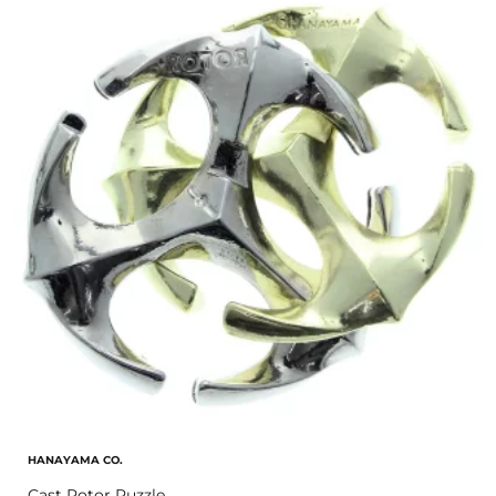
HANAYAMA CO.
Cast Rotor Puzzle